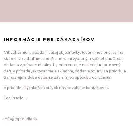
INFORMÁCIE PRE ZÁKAZNÍKOV
Milí zákazníci, po zadaní vašej objednávky, tovar ihneď pripravíme,
starostlivo zabalíme a odošleme vami vybraným spôsobom. Doba
dodania v prípade ideálnych podmienok je nasledujúci pracovný
deň. V prípade ,ak tovar nieje skladom, dodanie tovaru sa predlžuje .
Samozrejme doba dodania závisí aj od spôsobu doručenia.
V prípade akýchkoľvek otázok nás neváhajte kontaktovať.
Top Pradlo....
info@toppradlo.sk