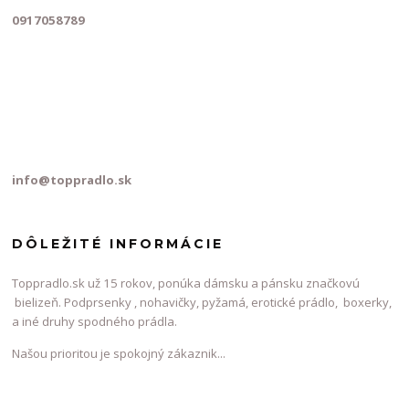
0917058789
info@toppradlo.sk
DÔLEŽITÉ INFORMÁCIE
Toppradlo.sk už 15 rokov, ponúka dámsku a pánsku značkovú
bielizeň. Podprsenky , nohavičky, pyžamá, erotické prádlo, boxerky,
a iné druhy spodného prádla.
Našou prioritou je spokojný zákaznik...