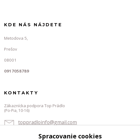
KDE NÁS NÁJDETE
Metodova 5,
Prešov
08001
0917058789
KONTAKTY
Zákaznícka podpora Top Prádlo
(Po-Pia, 10-16)
toppradloinfo@gmail.com
Spracovanie cookies