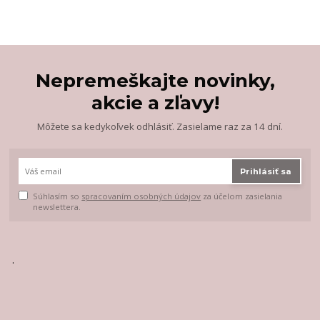
Nepremeškajte novinky,
akcie a zľavy!
Môžete sa kedykoľvek odhlásiť. Zasielame raz za 14 dní.
Prihlásiť sa
Súhlasím so
spracovaním osobných údajov
za účelom zasielania
newslettera.
.