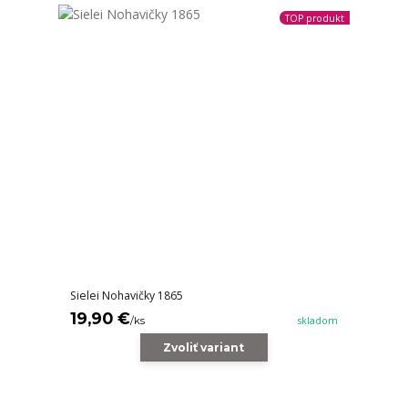
TOP produkt
Sielei Nohavičky 1865
19,90 €
/
ks
skladom
Zvoliť variant