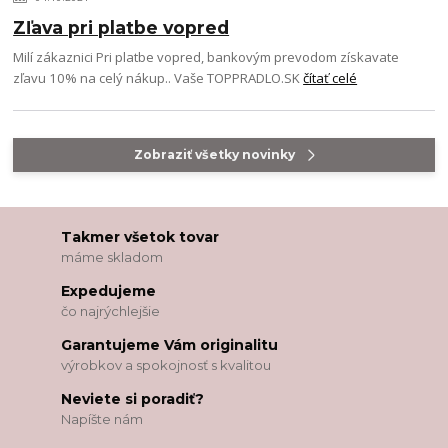
Zľava pri platbe vopred
Milí zákaznici Pri platbe vopred, bankovým prevodom získavate
zľavu 10% na celý nákup.. Vaše TOPPRADLO.SK
čítať celé
Zobraziť všetky novinky
Takmer všetok tovar
máme skladom
Expedujeme
čo najrýchlejšie
Garantujeme Vám originalitu
výrobkov a spokojnosť s kvalitou
Neviete si poradiť?
Napíšte nám