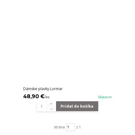
Dámske plavky Lormar
48,90 €
/
ks
Skladom
Pridať do košíka
strana
z 1