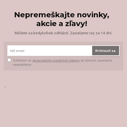
Nepremeškajte novinky,
akcie a zľavy!
Môžete sa kedykoľvek odhlásiť. Zasielame raz za 14 dní.
Prihlásiť sa
Súhlasím so
spracovaním osobných údajov
za účelom zasielania
newslettera.
.