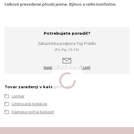
Celkové prevedenie pôsobí jemne, štýlovo a veľmi komfortne.
Potrebujete poradiť?
Zákaznícka podpora Top Prádlo
(Po-Pia, 10-16)
toppradloinfo@gmail.com
Tovar zaradený v kategóriách
Lormar
Limitované kolekcie
Dámska nočná bielizeň