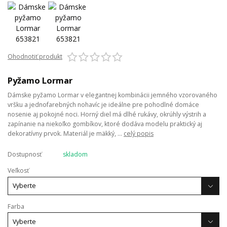
Ohodnotiť produkt
Pyžamo Lormar
Dámske pyžamo Lormar v elegantnej kombinácii jemného vzorovaného
vršku a jednofarebných nohavíc je ideálne pre pohodlné domáce
nosenie aj pokojné noci. Horný diel má dlhé rukávy, okrúhly výstrih a
zapínanie na niekoľko gombíkov, ktoré dodáva modelu praktický aj
dekoratívny prvok. Materiál je mäkký, ...
celý popis
Dostupnosť
skladom
Veľkosť
Farba