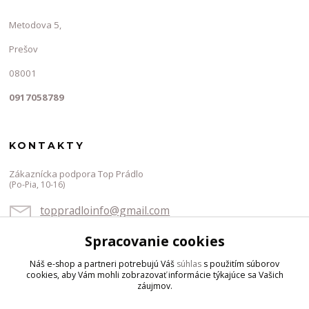
Metodova 5,
Prešov
08001
0917058789
KONTAKTY
Zákaznícka podpora Top Prádlo
(Po-Pia, 10-16)
toppradloinfo@gmail.com
Spracovanie cookies
Náš e-shop a partneri potrebujú Váš
súhlas
s použitím súborov
cookies, aby Vám mohli zobrazovať informácie týkajúce sa Vašich
záujmov.