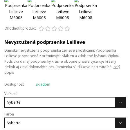
Ohodnotiť produkt
Nevystužená podprsenka Leilieve
Dámska nevystužená podprsenka Leilieve s kosticami. Podprsenka
Leilieve je vyrobená z prémiových vlákien a zdobené krásnou čipkou.
Podšívka danej podprsenky krásne obopne prsia a vyčaruje krásny
dekolt aj z nie dokonalých pŕs. Ramienka sú dĺžkovo nastaviteľné.
celý
popis
Dostupnosť
skladom
Veľkosť
Farba