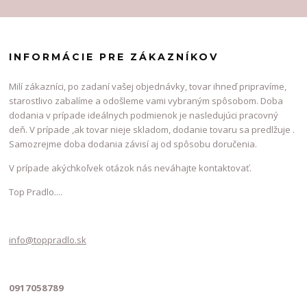
INFORMÁCIE PRE ZÁKAZNÍKOV
Milí zákazníci, po zadaní vašej objednávky, tovar ihneď pripravíme,
starostlivo zabalíme a odošleme vami vybraným spôsobom. Doba
dodania v prípade ideálnych podmienok je nasledujúci pracovný
deň. V prípade ,ak tovar nieje skladom, dodanie tovaru sa predlžuje .
Samozrejme doba dodania závisí aj od spôsobu doručenia.
V prípade akýchkoľvek otázok nás neváhajte kontaktovať.
Top Pradlo....
info@toppradlo.sk
0917058789