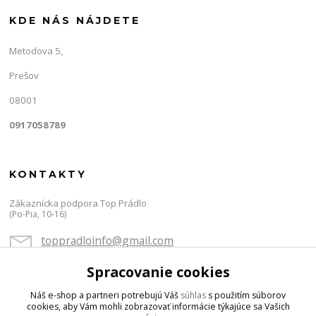
KDE NÁS NÁJDETE
Metodova 5,
Prešov
08001
0917058789
KONTAKTY
Zákaznícka podpora Top Prádlo
(Po-Pia, 10-16)
toppradloinfo@gmail.com
Spracovanie cookies
Náš e-shop a partneri potrebujú Váš
súhlas
s použitím súborov
cookies, aby Vám mohli zobrazovať informácie týkajúce sa Vašich