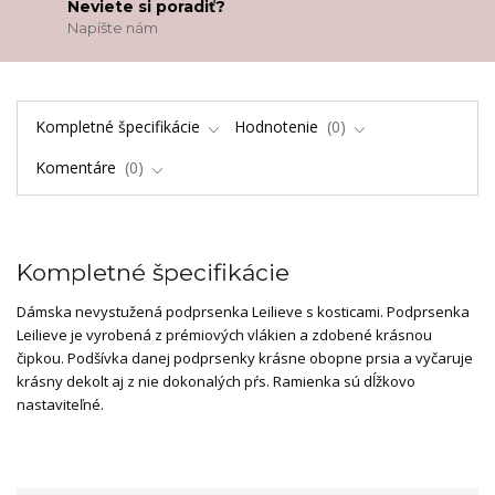
Neviete si poradiť?
Napíšte nám
Kompletné špecifikácie
Hodnotenie
0
Komentáre
0
Kompletné špecifikácie
Dámska nevystužená podprsenka Leilieve s kosticami. Podprsenka
Leilieve je vyrobená z prémiových vlákien a zdobené krásnou
čipkou. Podšívka danej podprsenky krásne obopne prsia a vyčaruje
krásny dekolt aj z nie dokonalých pŕs. Ramienka sú dĺžkovo
nastaviteľné.