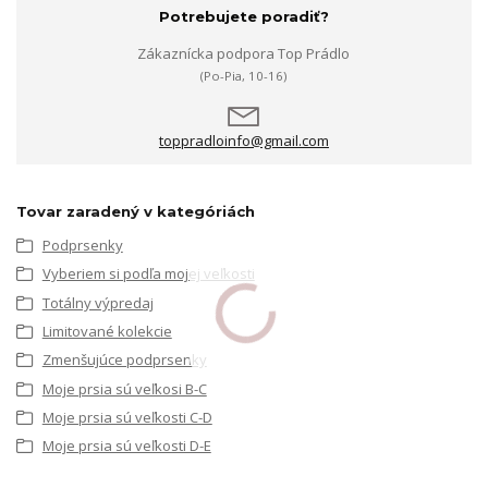
Potrebujete poradiť?
Zákaznícka podpora Top Prádlo
(Po-Pia, 10-16)
toppradloinfo@gmail.com
Tovar zaradený v kategóriách
Podprsenky
Vyberiem si podľa mojej veľkosti
Totálny výpredaj
Limitované kolekcie
Zmenšujúce podprsenky
Moje prsia sú veľkosi B-C
Moje prsia sú veľkosti C-D
Moje prsia sú veľkosti D-E