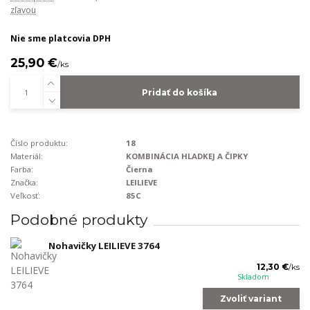
zľavou
Nie sme platcovia DPH
25,90 €
/
ks
Pridať do košíka
Číslo produktu:
18
Materiál:
KOMBINÁCIA HLADKEJ A ČIPKY
Farba:
Čierna
Značka:
LEILIEVE
Veľkosť:
85C
Podobné produkty
Nohavičky LEILIEVE 3764
12,30 €
/
ks
Skladom
Zvoliť variant