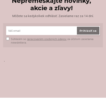
Nepremeškajte novinky,
akcie a zľavy!
Môžete sa kedykoľvek odhlásiť. Zasielame raz za 14 dní.
Prihlásiť sa
Súhlasím so
spracovaním osobných údajov
za účelom zasielania
newslettera.
.