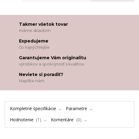
Takmer všetok tovar
máme skladom
Expedujeme
čo najrýchlejšie
Garantujeme Vám originalitu
výrobkov a spokojnosť s kvalitou
Neviete si poradiť?
Napíšte nám
Kompletné špecifikácie
Parametre
Hodnotenie
1
Komentáre
0