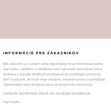
INFORMÁCIE PRE ZÁKAZNÍKOV
Milí zákazníci, po zadaní vašej objednávky, tovar ihneď pripravíme,
starostlivo zabalíme a odošleme vami vybraným spôsobom. Doba
dodania v prípade ideálnych podmienok je nasledujúci pracovný
deň. V prípade ,ak tovar nieje skladom, dodanie tovaru sa predlžuje .
Samozrejme doba dodania závisí aj od spôsobu doručenia.
V prípade akýchkoľvek otázok nás neváhajte kontaktovať.
Top Pradlo....