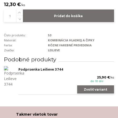
12,30 €
/
ks
Pridať do košíka
Číslo produktu:
53
Materiál:
KOMBINÁCIA HLADKEJ A ČIPKY
Farba:
RÔZNE FAREBNÉ PREVEDENIA
Značka:
LEILIEVE
Podobné produkty
Podprsenka Leilieve 3744
25,90 €
/
ks
do 10 dní
Zvoliť variant
Takmer všetok tovar