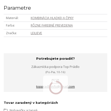
Parametre
Materiál
KOMBINÁCIA HLADKEJ A ČIPKY
Farba
RÔZNE FAREBNÉ PREVEDENIA
Značka
LEILIEVE
Potrebujete poradiť?
Zákaznícka podpora Top Prádlo
(Po-Pia, 10-16)
toppradloinfo@gmail.com
Tovar zaradený v kategóriách
Nohavičky a tangá