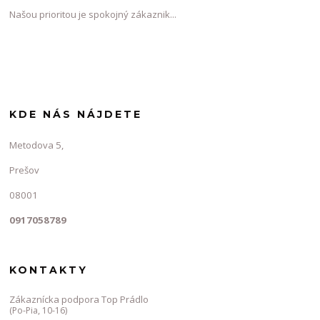
Našou prioritou je spokojný zákaznik...
KDE NÁS NÁJDETE
Metodova 5,
Prešov
08001
0917058789
KONTAKTY
Zákaznícka podpora Top Prádlo
(Po-Pia, 10-16)