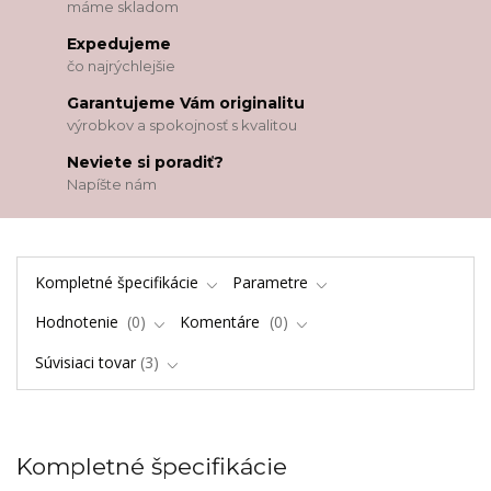
máme skladom
Expedujeme
čo najrýchlejšie
Garantujeme Vám originalitu
výrobkov a spokojnosť s kvalitou
Neviete si poradiť?
Napíšte nám
Kompletné špecifikácie
Parametre
Hodnotenie
0
Komentáre
0
Súvisiaci tovar
3
Kompletné špecifikácie