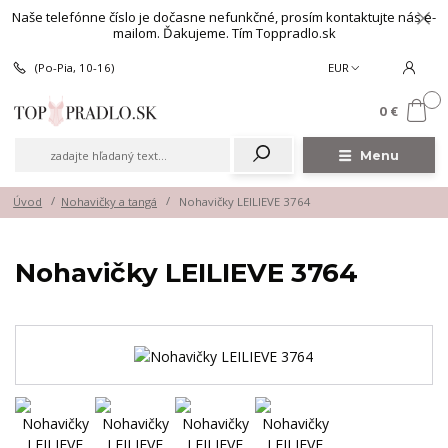
Naše telefónne číslo je dočasne nefunkčné, prosím kontaktujte nás e-
mailom. Ďakujeme. Tím Toppradlo.sk
(Po-Pia, 10-16)
EUR
0
0 €
Menu
Úvod
Nohavičky a tangá
Nohavičky LEILIEVE 3764
Nohavičky LEILIEVE 3764