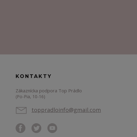
KONTAKTY
Zákaznícka podpora Top Prádlo
(Po-Pia, 10-16)
toppradloinfo@gmail.com