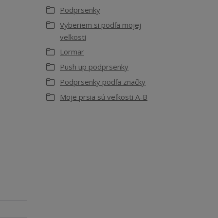
Podprsenky
Vyberiem si podľa mojej
veľkosti
Lormar
Push up podprsenky
Podprsenky podľa značky
Moje prsia sú veľkosti A-B