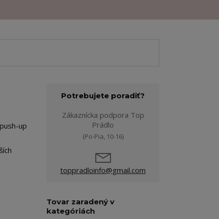
Potrebujete poradiť?
Zákaznícka podpora Top
Prádlo
 push-up
(Po-Pia, 10-16)
ších
toppradloinfo@gmail.com
Tovar zaradený v
kategóriách