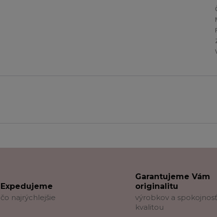
Garantujeme Vám
Expedujeme
originalitu
čo najrýchlejšie
výrobkov a spokojnosť
kvalitou