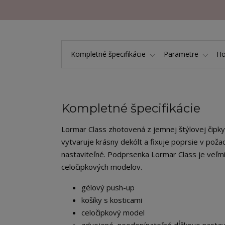
Kompletné špecifikácie
Parametre
Ho
Kompletné špecifikácie
Lormar Class zhotovená z jemnej štýlovej čipky,
vytvaruje krásny dekólt a fixuje poprsie v pož
nastaviteľné. Podprsenka Lormar Class je veľmi
celočipkových modelov.
gélový push-up
košíky s kosticami
celočipkový model