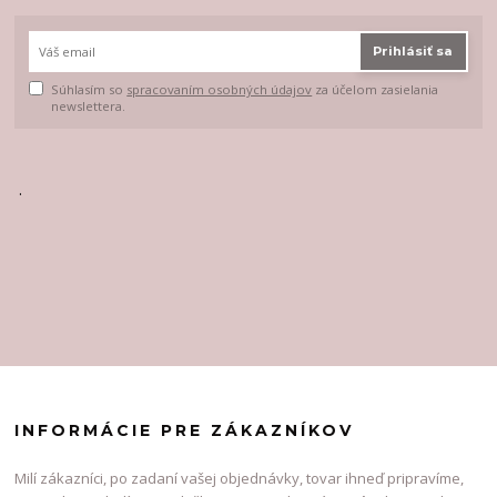
Prihlásiť sa
Súhlasím so
spracovaním osobných údajov
za účelom zasielania
newslettera.
.
INFORMÁCIE PRE ZÁKAZNÍKOV
Milí zákazníci, po zadaní vašej objednávky, tovar ihneď pripravíme,