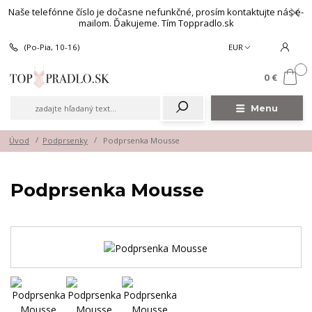
Naše telefónne číslo je dočasne nefunkčné, prosím kontaktujte nás e-
mailom. Ďakujeme. Tím Toppradlo.sk
(Po-Pia, 10-16)
EUR
0
0 €
Menu
Úvod
Podprsenky
Podprsenka Mousse
Podprsenka Mousse