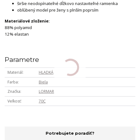
širšie neodopínateľné dĺžkovo nastaviteľné ramienka
obľúbený model pre ženy s plnším poprsím
Materiálové zloženie:
88% polyamid
12% elastan
Parametre
Materiál
HLADKÁ
Farba
Biela
Značka
LORMAR
Veľkosť
70C
Potrebujete poradiť?