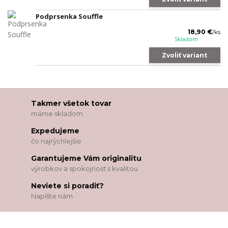
Podprsenka Souffle
18,90 €
/
ks
Skladom
Zvoliť variant
Takmer všetok tovar
máme skladom
Expedujeme
čo najrýchlejšie
Garantujeme Vám originalitu
výrobkov a spokojnosť s kvalitou
Neviete si poradiť?
Napíšte nám