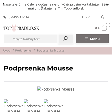
Naše telefónne číslo je dočasne nefunkčné, prosím kontaktujte nás e-
mailom. Ďakujeme. Tím Toppradlo.sk
(Po-Pia, 10-16)
EUR
0
0 €
Menu
Úvod
Podprsenky
Podprsenka Mousse
Podprsenka Mousse