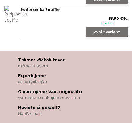
Podprsenka Souffle
18,90 €
/
ks
Skladom
Zvoliť variant
Takmer všetok tovar
máme skladom
Expedujeme
čo najrýchlejšie
Garantujeme Vám originalitu
výrobkov a spokojnosť s kvalitou
Neviete si poradiť?
Napíšte nám