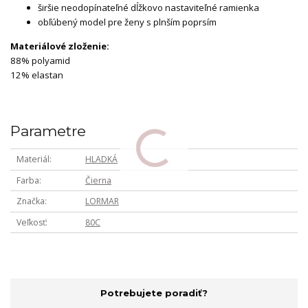
širšie neodopínateľné dĺžkovo nastaviteľné ramienka
obľúbený model pre ženy s plnším poprsím
Materiálové zloženie:
88% polyamid
12% elastan
Parametre
Materiál
HLADKÁ
Farba
Čierna
Značka
LORMAR
Veľkosť
80C
Potrebujete poradiť?