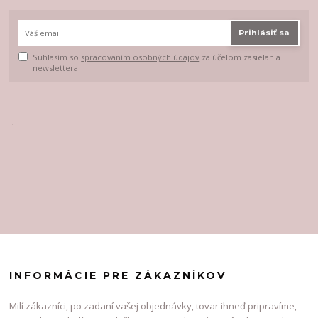
Prihlásiť sa
Súhlasím so
spracovaním osobných údajov
za účelom zasielania
newslettera.
.
INFORMÁCIE PRE ZÁKAZNÍKOV
Milí zákazníci, po zadaní vašej objednávky, tovar ihneď pripravíme,