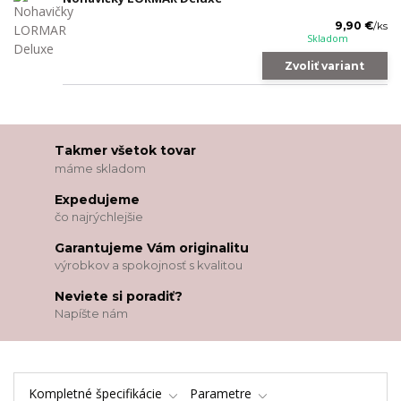
9,90 €
/
ks
Skladom
Zvoliť variant
Takmer všetok tovar
máme skladom
Expedujeme
čo najrýchlejšie
Garantujeme Vám originalitu
výrobkov a spokojnosť s kvalitou
Neviete si poradiť?
Napíšte nám
Kompletné špecifikácie
Parametre