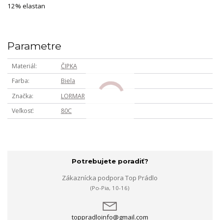
12% elastan
Parametre
Materiál
ČIPKA
Farba
Biela
Značka
LORMAR
Veľkosť
80C
Potrebujete poradiť?
Zákaznícka podpora Top Prádlo
(Po-Pia, 10-16)
toppradloinfo@gmail.com