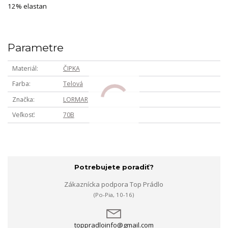
12% elastan
Parametre
Materiál
ČIPKA
Farba
Telová
Značka
LORMAR
Veľkosť
70B
Potrebujete poradiť?
Zákaznícka podpora Top Prádlo
(Po-Pia, 10-16)
toppradloinfo@gmail.com