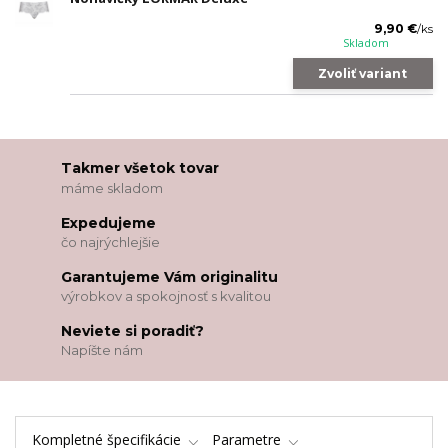
9,90 €
/
ks
Skladom
Zvoliť variant
Takmer všetok tovar
máme skladom
Expedujeme
čo najrýchlejšie
Garantujeme Vám originalitu
výrobkov a spokojnosť s kvalitou
Neviete si poradiť?
Napíšte nám
Kompletné špecifikácie
Parametre