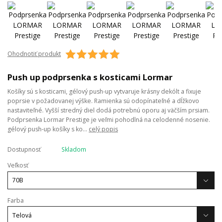
Ohodnotiť produkt
Push up podprsenka s kosticami Lormar
Košíky sú s kosticami, gélový push-up vytvaruje krásny dekólt a fixuje
poprsie v požadovanej výške. Ramienka sú odopínateľné a dĺžkovo
nastaviteľné. Vyšší stredný diel dodá potrebnú oporu aj väčším prsiam.
Podprsenka Lormar Prestige je veľmi pohodlná na celodenné nosenie.
gélový push-up košíky s ko...
celý popis
Dostupnosť
Skladom
Veľkosť
Farba