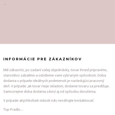
.
INFORMÁCIE PRE ZÁKAZNÍKOV
Milí zákazníci, po zadaní vašej objednávky, tovar ihneď pripravíme,
starostlivo zabalíme a odošleme vami vybraným spôsobom. Doba
dodania v prípade ideálnych podmienok je nasledujúci pracovný
deň. V prípade ,ak tovar nieje skladom, dodanie tovaru sa predlžuje .
Samozrejme doba dodania závisí aj od spôsobu doručenia.
V prípade akýchkoľvek otázok nás neváhajte kontaktovať.
Top Pradlo....