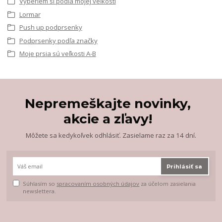
Vyberiem si podľa mojej veľkosti
Lormar
Push up podprsenky
Podprsenky podľa značky
Moje prsia sú veľkosti A-B
Nepremeškajte novinky,
akcie a zľavy!
Môžete sa kedykoľvek odhlásiť. Zasielame raz za 14 dní.
Prihlásiť sa
Súhlasím so
spracovaním osobných údajov
za účelom zasielania
newslettera.