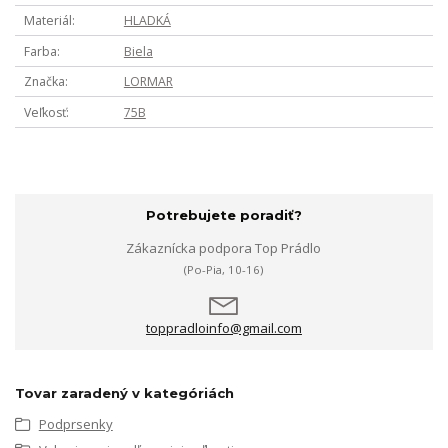
Materiál
HLADKÁ
Farba
Biela
Značka
LORMAR
Veľkosť
75B
Potrebujete poradiť?
Zákaznícka podpora Top Prádlo
(Po-Pia, 10-16)
toppradloinfo@gmail.com
Tovar zaradený v kategóriách
Podprsenky