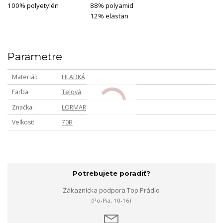
100% polyetylén
88% polyamid
12% elastan
Parametre
Materiál
HLADKÁ
Farba
Telová
Značka
LORMAR
Veľkosť
70B
Potrebujete poradiť?
Zákaznícka podpora Top Prádlo
(Po-Pia, 10-16)