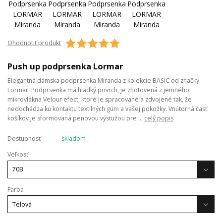
Ohodnotiť produkt
Push up podprsenka Lormar
Elegantná dámska podprsenka Miranda z kolekcie BASIC od značky
Lormar. Podprsenka má hladký povrch, je zhotovená z jemného
mikrovlákna Velour efect, ktoré je spracované a zdvojené tak, že
nedochádza ku kontaktu textilných gúm a vašej pokožky. Vnútorná časť
košíkov je sformovaná penovou výstužou pre ...
celý popis
Dostupnosť
skladom
Veľkosť
Farba