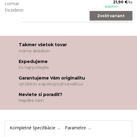
21,90 €
/
ks
skladom
Zvoliť variant
Takmer všetok tovar
máme skladom
Expedujeme
čo najrýchlejšie
Garantujeme Vám originalitu
výrobkov a spokojnosť s kvalitou
Neviete si poradiť?
Napíšte nám
Kompletné špecifikácie
Parametre