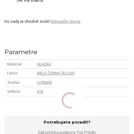
5% iné vlákna
Do sady je vhodné zvoliť
Nohavičky Jenna
Parametre
Materiál
HLADKÁ
Farba
BIELA ČIERNA TELOVÁ
Značka
LORMAR
Veľkosť
A-B
Potrebujete poradiť?
Zákaznícka podpora Top Prádlo