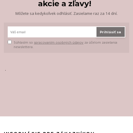
akcie a zľavy!
Môžete sa kedykoľvek odhlásiť. Zasielame raz za 14 dní.
Prihlásiť sa
Súhlasím so
spracovaním osobných údajov
za účelom zasielania
newslettera.
.