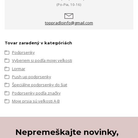
(Po-Pia, 10-16)
toppradloinfo@gmail.com
Tovar zaradený v kategóriách
Podprsenky
Vyberiem si podľa mojej veľkosti
Lormar
Push up podprsenky
Špeciálne podprsenky do šiat
Podprsenky podľa značky
Moje prsia sú veľkosti A-B
Nepremeškajte novinky,