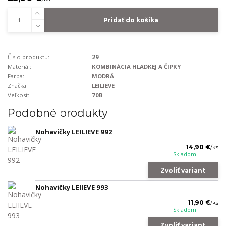
Pridať do košíka
Číslo produktu:
29
Materiál:
KOMBINÁCIA HLADKEJ A ČIPKY
Farba:
MODRÁ
Značka:
LEILIEVE
Veľkosť:
70B
Podobné produkty
Nohavičky LEILIEVE 992
14,90 €
/
ks
Skladom
Zvoliť variant
Nohavičky LEIIEVE 993
11,90 €
/
ks
Skladom
Zvoliť variant