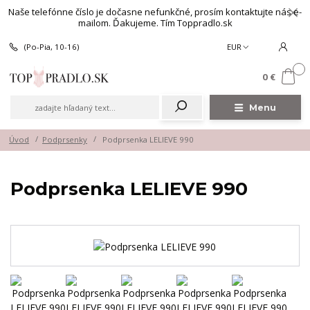
Naše telefónne číslo je dočasne nefunkčné, prosím kontaktujte nás e-
mailom. Ďakujeme. Tím Toppradlo.sk
(Po-Pia, 10-16)
EUR
0
0 €
Menu
Úvod
Podprsenky
Podprsenka LELIEVE 990
Podprsenka LELIEVE 990