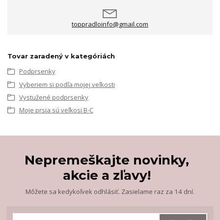
toppradloinfo@gmail.com
Tovar zaradený v kategóriách
Podprsenky
Vyberiem si podľa mojej veľkosti
Vystužené podprsenky
Moje prsia sú veľkosi B-C
Nepremeškajte novinky,
akcie a zľavy!
Môžete sa kedykoľvek odhlásiť. Zasielame raz za 14 dní.