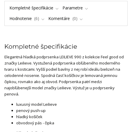
Kompletné špecifikácie
Parametre
Hodnotenie
6
Komentáre
0
Kompletné špecifikácie
Elegantná hladká podprsenka LEILIEVE 990 z kolekcie Feel good od
značky Leilieve. Vystužená podprsenka obľúbeného moderného
tvaru s kosticami. Vyšší podiel bavlny z nej robí ideálu bielizeň na
celodenné nosenie. Spodná časť košíčkov je lemovaná jemnou
čipkou, rovnako ako aj obvod. Podprsenka patrí medzi
najobľúbenejší model značky Leilieve. Výstuž je u podprsenky
penová.
luxusný model Leilieve
penový push-up
hladký košíček
obvodový pás - čipka