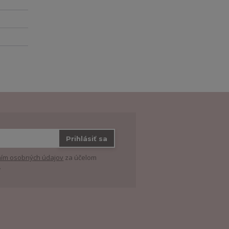
Prihlásiť sa
ím osobných údajov
za účelom
.