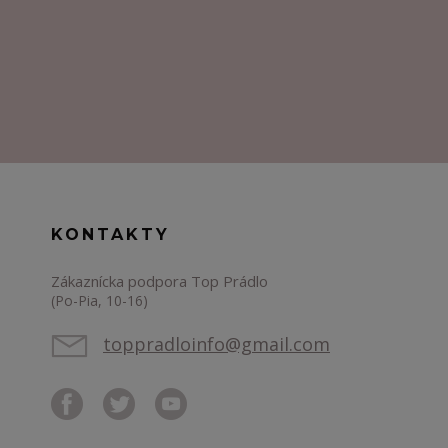
KONTAKTY
Zákaznícka podpora Top Prádlo
(Po-Pia, 10-16)
toppradloinfo@gmail.com