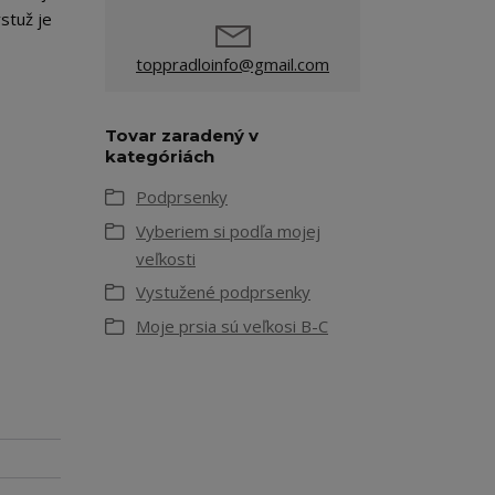
stuž je
toppradloinfo@gmail.com
Tovar zaradený v
kategóriách
Podprsenky
Vyberiem si podľa mojej
veľkosti
Vystužené podprsenky
Moje prsia sú veľkosi B-C