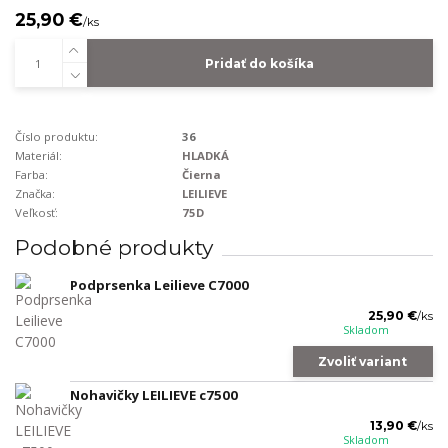
25,90 €
/
ks
Pridať do košíka
Číslo produktu:
36
Materiál:
HLADKÁ
Farba:
Čierna
Značka:
LEILIEVE
Veľkosť:
75D
Podobné produkty
Podprsenka Leilieve C7000
25,90 €
/
ks
Skladom
Zvoliť variant
Nohavičky LEILIEVE c7500
13,90 €
/
ks
Skladom