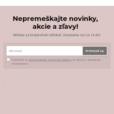
Nepremeškajte novinky,
akcie a zľavy!
Môžete sa kedykoľvek odhlásiť. Zasielame raz za 14 dní.
Prihlásiť sa
Súhlasím so
spracovaním osobných údajov
za účelom zasielania
newslettera.
.