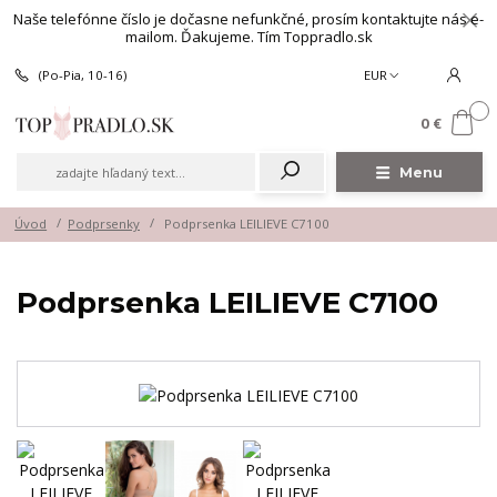
Naše telefónne číslo je dočasne nefunkčné, prosím kontaktujte nás e-
mailom. Ďakujeme. Tím Toppradlo.sk
(Po-Pia, 10-16)
EUR
0
0 €
Menu
Úvod
Podprsenky
Podprsenka LEILIEVE C7100
Podprsenka LEILIEVE C7100