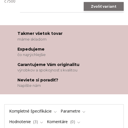
Zvoliť variant
Takmer všetok tovar
máme skladom
Expedujeme
čo najrýchlejšie
Garantujeme Vám originalitu
výrobkov a spokojnosť s kvalitou
Neviete si poradiť?
Napíšte nám
Kompletné špecifikácie
Parametre
Hodnotenie
3
Komentáre
0