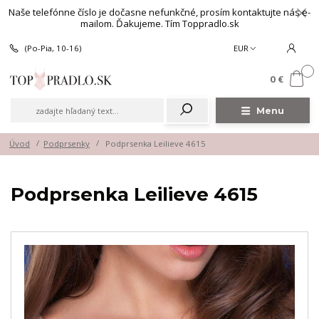
Naše telefónne číslo je dočasne nefunkčné, prosím kontaktujte nás e-
mailom. Ďakujeme. Tím Toppradlo.sk
(Po-Pia, 10-16)
EUR
0
0 €
Menu
Úvod
Podprsenky
Podprsenka Leilieve 4615
Podprsenka Leilieve 4615