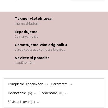
Takmer všetok tovar
máme skladom
Expedujeme
čo najrýchlejšie
Garantujeme Vám originalitu
výrobkov a spokojnosť s kvalitou
Neviete si poradiť?
Napíšte nám
Kompletné špecifikácie
Parametre
Hodnotenie
6
Komentáre
0
Súvisiaci tovar
1