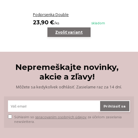
Podprsenka Double
23,90 €
/
ks
skladom
Zvoliť variant
Nepremeškajte novinky,
akcie a zľavy!
Môžete sa kedykoľvek odhlásiť. Zasielame raz za 14 dní.
Prihlásiť sa
Súhlasím so
spracovaním osobných údajov
za účelom zasielania
newslettera.