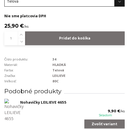
Nie sme platcovia DPH
25,90 €
/
ks
Pridať do košíka
Číslo produktu:
34
Materiál:
HLADKÁ
Farba:
Telová
Značka:
LEILIEVE
Veľkosť:
80C
Podobné produkty
Nohavičky LEILIEVE 4655
9,90 €
/
ks
Skladom
Zvoliť variant