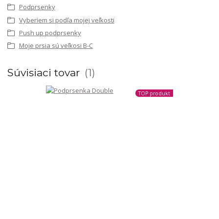
Podprsenky
Vyberiem si podľa mojej veľkosti
Push up podprsenky
Moje prsia sú veľkosi B-C
Súvisiaci tovar
1
TOP produkt