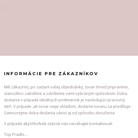
.
INFORMÁCIE PRE ZÁKAZNÍKOV
Milí zákazníci, po zadaní vašej objednávky, tovar ihneď pripravíme,
starostlivo zabalíme a odošleme vami vybraným spôsobom. Doba
dodania v prípade ideálnych podmienok je nasledujúci pracovný
deň. V prípade ,ak tovar nieje skladom, dodanie tovaru sa predlžuje .
Samozrejme doba dodania závisí aj od spôsobu doručenia.
V prípade akýchkoľvek otázok nás neváhajte kontaktovať.
Top Pradlo....