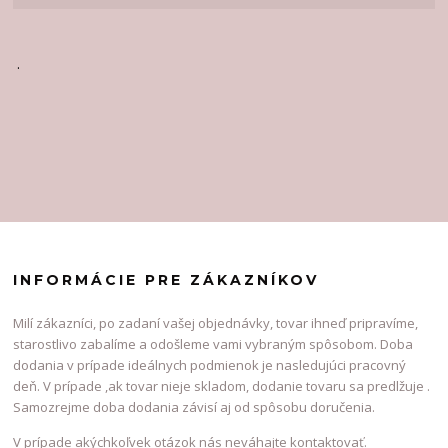
.
INFORMÁCIE PRE ZÁKAZNÍKOV
Milí zákazníci, po zadaní vašej objednávky, tovar ihneď pripravíme,
starostlivo zabalíme a odošleme vami vybraným spôsobom. Doba
dodania v prípade ideálnych podmienok je nasledujúci pracovný
deň. V prípade ,ak tovar nieje skladom, dodanie tovaru sa predlžuje .
Samozrejme doba dodania závisí aj od spôsobu doručenia.
V prípade akýchkoľvek otázok nás neváhajte kontaktovať.