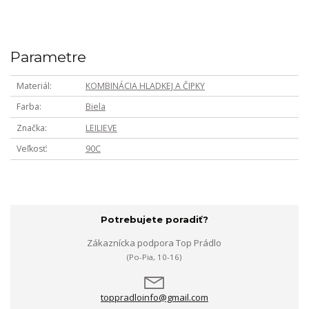
Parametre
Materiál
KOMBINÁCIA HLADKEJ A ČIPKY
Farba
Biela
Značka
LEILIEVE
Veľkosť
90C
Potrebujete poradiť?
Zákaznícka podpora Top Prádlo
(Po-Pia, 10-16)
toppradloinfo@gmail.com