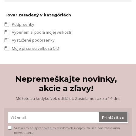
Tovar zaradený v kategóriách
Podprsenky
Vyberiem si podľa mojej veľkosti
Vystužené podprsenky
Moje prsia sú veľkosti C-D
Nepremeškajte novinky,
akcie a zľavy!
Môžete sa kedykoľvek odhlásiť. Zasielame raz za 14 dní.
Prihlásiť sa
Súhlasím so
spracovaním osobných údajov
za účelom zasielania
newslettera.