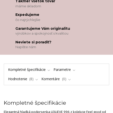
Takmer všetok tovar
máme skladom
Expedujeme
čo najrýchlejšie
Garantujeme Vám originalitu
výrobkov a spokojnosť s kvalitou
Neviete si poradiť?
Napíšte nám
Kompletné špecifikácie
Parametre
Hodnotenie
8
Komentáre
0
Kompletné špecifikácie
Elegantná hladká podprsenka LEILIEVE 996 z kolekcie Feel good od