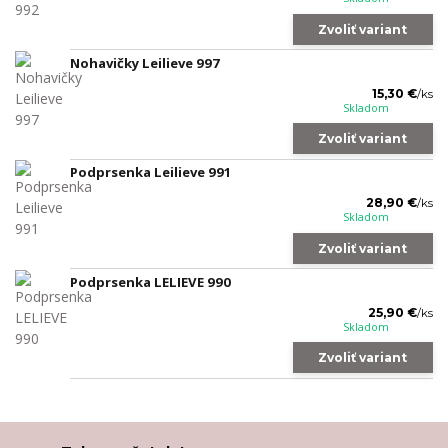
Zvoliť variant
Nohavičky Leilieve 997
15,30 €
/
ks
Skladom
Zvoliť variant
Podprsenka Leilieve 991
28,90 €
/
ks
Skladom
Zvoliť variant
Podprsenka LELIEVE 990
25,90 €
/
ks
Skladom
Zvoliť variant