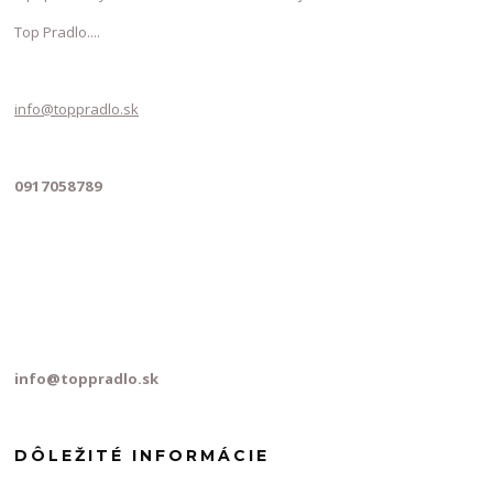
Top Pradlo....
info@toppradlo.sk
0917058789
info@toppradlo.sk
DÔLEŽITÉ INFORMÁCIE