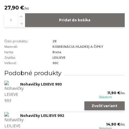
27,90 €
/
ks
Pridať do košíka
Číslo produktu:
28
Materiál:
KOMBINÁCIA HLADKEJ A ČIPKY
Farba:
Biela
Značka:
LEILIEVE
Veľkosť:
90C
Podobné produkty
Nohavičky LEIIEVE 993
11,90 €
/
ks
Skladom
Zvoliť variant
Nohavičky LEILIEVE 992
14,90 €
/
ks
Skladom