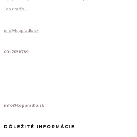
Top Pradlo....
info@toppradlo.sk
0917058789
info@toppradlo.sk
DÔLEŽITÉ INFORMÁCIE