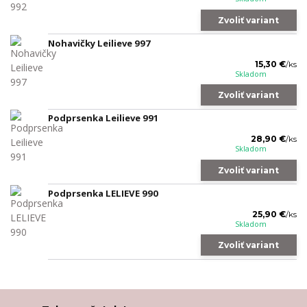
Zvoliť variant
Nohavičky Leilieve 997
15,30 €
/
ks
Skladom
Zvoliť variant
Podprsenka Leilieve 991
28,90 €
/
ks
Skladom
Zvoliť variant
Podprsenka LELIEVE 990
25,90 €
/
ks
Skladom
Zvoliť variant