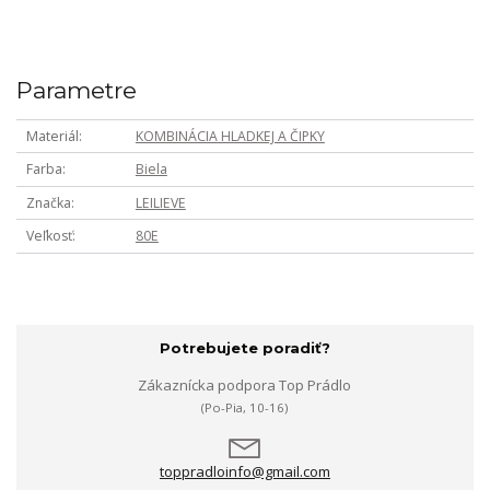
Parametre
Materiál
KOMBINÁCIA HLADKEJ A ČIPKY
Farba
Biela
Značka
LEILIEVE
Veľkosť
80E
Potrebujete poradiť?
Zákaznícka podpora Top Prádlo
(Po-Pia, 10-16)
toppradloinfo@gmail.com