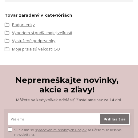
Tovar zaradený v kategóriách
Podprsenky
Vyberiem si podľa mojej veľkosti
Vystužené podprsenky
Moje prsia sú veľkosti C-D
Nepremeškajte novinky,
akcie a zľavy!
Môžete sa kedykoľvek odhlásiť. Zasielame raz za 14 dní.
Prihlásiť sa
Súhlasím so
spracovaním osobných údajov
za účelom zasielania
newslettera.