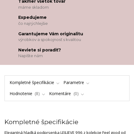
Takmer všetok tovar
máme skladom
Expedujeme
čo najrýchlejšie
Garantujeme Vám originalitu
výrobkov a spokojnosť s kvalitou
Neviete si poradiť?
Napíšte nám
Kompletné špecifikácie
Parametre
Hodnotenie
8
Komentáre
0
Kompletné špecifikácie
Elegantná hladká podprsenka LEILIEVE 996 z kolekcie Feel good od