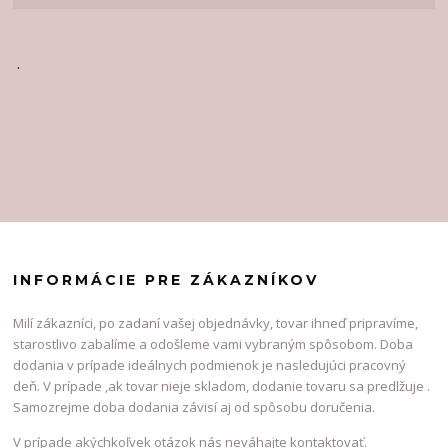
.
INFORMÁCIE PRE ZÁKAZNÍKOV
Milí zákazníci, po zadaní vašej objednávky, tovar ihneď pripravíme,
starostlivo zabalíme a odošleme vami vybraným spôsobom. Doba
dodania v prípade ideálnych podmienok je nasledujúci pracovný
deň. V prípade ,ak tovar nieje skladom, dodanie tovaru sa predlžuje .
Samozrejme doba dodania závisí aj od spôsobu doručenia.
V prípade akýchkoľvek otázok nás neváhajte kontaktovať.