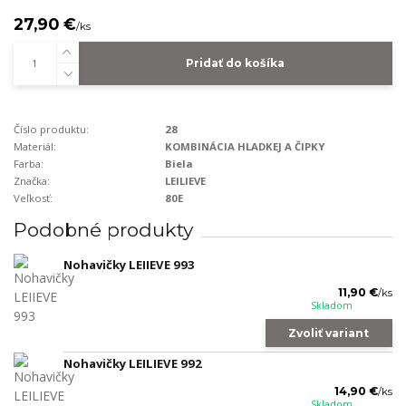
27,90 €
/
ks
Pridať do košíka
Číslo produktu:
28
Materiál:
KOMBINÁCIA HLADKEJ A ČIPKY
Farba:
Biela
Značka:
LEILIEVE
Veľkosť:
80E
Podobné produkty
Nohavičky LEIIEVE 993
11,90 €
/
ks
Skladom
Zvoliť variant
Nohavičky LEILIEVE 992
14,90 €
/
ks
Skladom