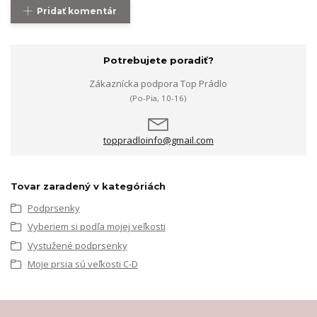
Pridať komentár
Potrebujete poradiť?
Zákaznícka podpora Top Prádlo
(Po-Pia, 10-16)
toppradloinfo@gmail.com
Tovar zaradený v kategóriách
Podprsenky
Vyberiem si podľa mojej veľkosti
Vystužené podprsenky
Moje prsia sú veľkosti C-D