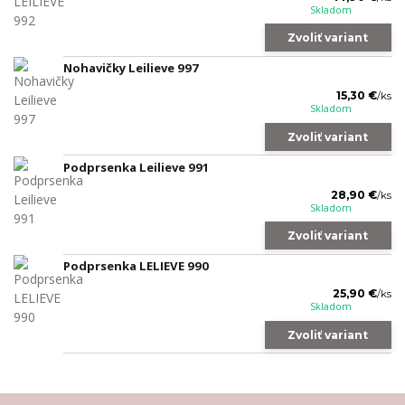
Skladom
Zvoliť variant
Nohavičky Leilieve 997
15,30 €
/
ks
Skladom
Zvoliť variant
Podprsenka Leilieve 991
28,90 €
/
ks
Skladom
Zvoliť variant
Podprsenka LELIEVE 990
25,90 €
/
ks
Skladom
Zvoliť variant