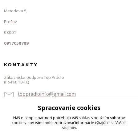
Metodova 5,
Prešov
08001
0917058789
KONTAKTY
Zákaznícka podpora Top Prádlo
(Po-Pia, 10-16)
toppradloinfo@gmail.com
Spracovanie cookies
Náš e-shop a partneri potrebujú Váš
súhlas
s použitím súborov
cookies, aby Vám mohli zobrazovať informácie týkajúce sa Vašich
záujmov.