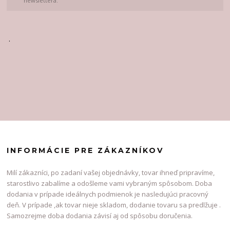
newslettera.
.
INFORMÁCIE PRE ZÁKAZNÍKOV
Milí zákazníci, po zadaní vašej objednávky, tovar ihneď pripravíme,
starostlivo zabalíme a odošleme vami vybraným spôsobom. Doba
dodania v prípade ideálnych podmienok je nasledujúci pracovný
deň. V prípade ,ak tovar nieje skladom, dodanie tovaru sa predlžuje .
Samozrejme doba dodania závisí aj od spôsobu doručenia.