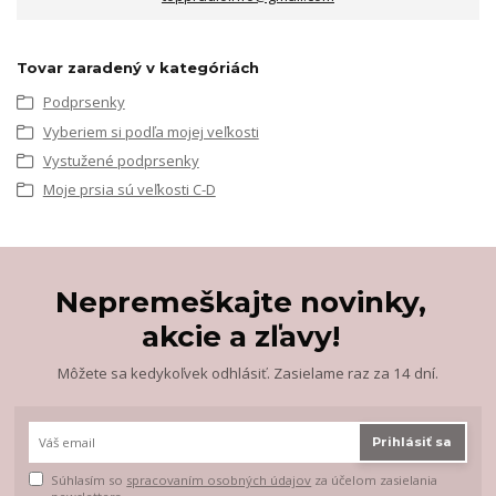
Tovar zaradený v kategóriách
Podprsenky
Vyberiem si podľa mojej veľkosti
Vystužené podprsenky
Moje prsia sú veľkosti C-D
Nepremeškajte novinky,
akcie a zľavy!
Môžete sa kedykoľvek odhlásiť. Zasielame raz za 14 dní.
Prihlásiť sa
Súhlasím so
spracovaním osobných údajov
za účelom zasielania