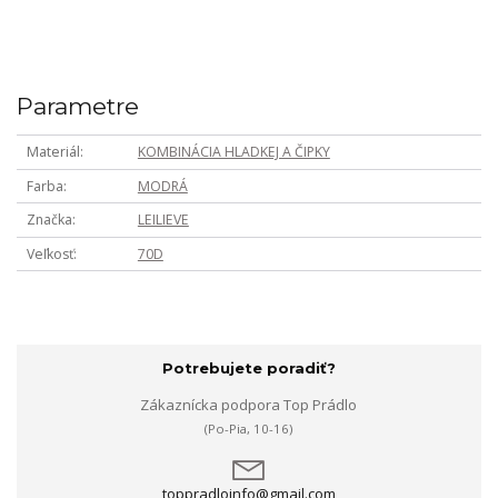
Parametre
Materiál
KOMBINÁCIA HLADKEJ A ČIPKY
Farba
MODRÁ
Značka
LEILIEVE
Veľkosť
70D
Potrebujete poradiť?
Zákaznícka podpora Top Prádlo
(Po-Pia, 10-16)
toppradloinfo@gmail.com