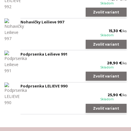
Skladom
Zvoliť variant
Nohavičky Leilieve 997
15,30 €
/
ks
Skladom
Zvoliť variant
Podprsenka Leilieve 991
28,90 €
/
ks
Skladom
Zvoliť variant
Podprsenka LELIEVE 990
25,90 €
/
ks
Skladom
Zvoliť variant