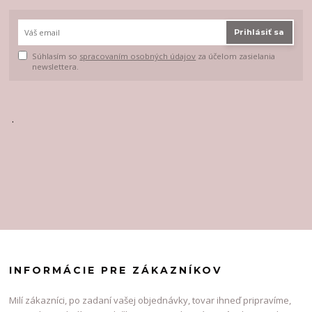
Prihlásiť sa
Súhlasím so
spracovaním osobných údajov
za účelom zasielania
newslettera.
.
INFORMÁCIE PRE ZÁKAZNÍKOV
Milí zákazníci, po zadaní vašej objednávky, tovar ihneď pripravíme,