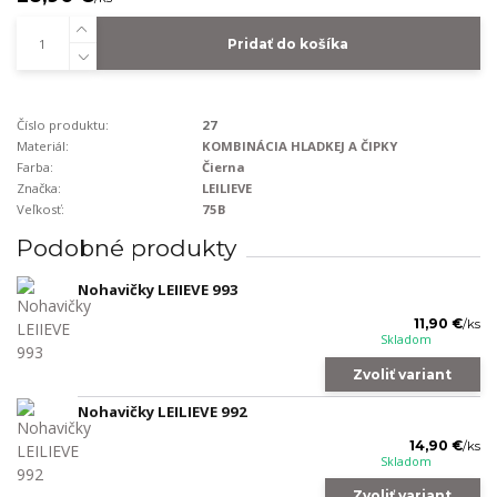
Pridať do košíka
Číslo produktu:
27
Materiál:
KOMBINÁCIA HLADKEJ A ČIPKY
Farba:
Čierna
Značka:
LEILIEVE
Veľkosť:
75B
Podobné produkty
Nohavičky LEIIEVE 993
11,90 €
/
ks
Skladom
Zvoliť variant
Nohavičky LEILIEVE 992
14,90 €
/
ks
Skladom
Zvoliť variant