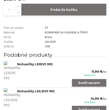
Pridať do košíka
Číslo produktu:
27
Materiál:
KOMBINÁCIA HLADKEJ A ČIPKY
Farba:
Biela
Značka:
LEILIEVE
Veľkosť:
75B
Podobné produkty
Nohavičky LEIIEVE 993
11,90 €
/
ks
Skladom
Zvoliť variant
Nohavičky LEILIEVE 992
14,90 €
/
ks
Skladom
Zvoliť variant