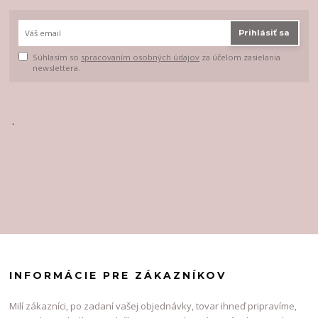
Prihlásiť sa
Súhlasím so
spracovaním osobných údajov
za účelom zasielania
newslettera.
.
INFORMÁCIE PRE ZÁKAZNÍKOV
Milí zákazníci, po zadaní vašej objednávky, tovar ihneď pripravíme,