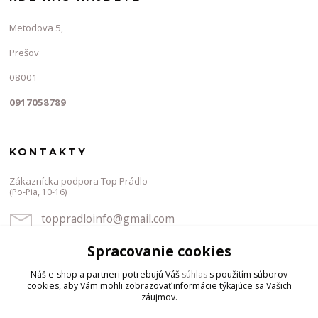
Metodova 5,
Prešov
08001
0917058789
KONTAKTY
Zákaznícka podpora Top Prádlo
(Po-Pia, 10-16)
toppradloinfo@gmail.com
Spracovanie cookies
Náš e-shop a partneri potrebujú Váš
súhlas
s použitím súborov
cookies, aby Vám mohli zobrazovať informácie týkajúce sa Vašich
záujmov.