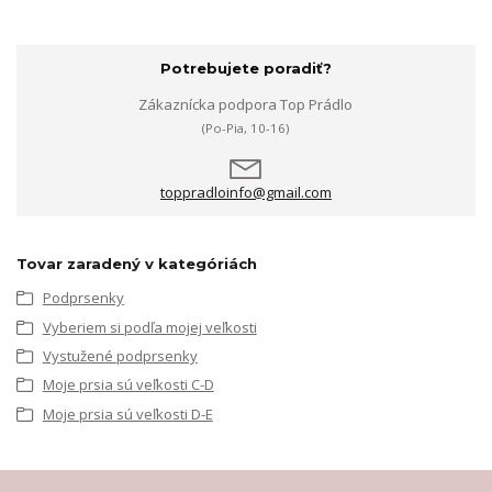
Potrebujete poradiť?
Zákaznícka podpora Top Prádlo
(Po-Pia, 10-16)
toppradloinfo@gmail.com
Tovar zaradený v kategóriách
Podprsenky
Vyberiem si podľa mojej veľkosti
Vystužené podprsenky
Moje prsia sú veľkosti C-D
Moje prsia sú veľkosti D-E