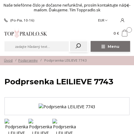
Naše telefónne číslo je dočasne nefunkčné, prosím kontaktujte nás e-
mailom. Ďakujeme. Tím Toppradlo.sk
(Po-Pia, 10-16)
EUR
0
0 €
Menu
Úvod
Podprsenky
Podprsenka LEILIEVE 7743
Podprsenka LEILIEVE 7743