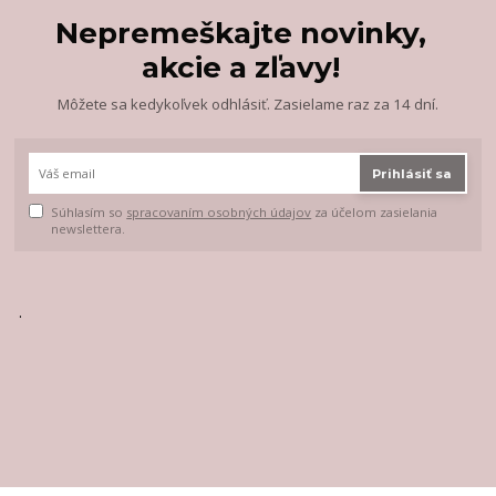
Nepremeškajte novinky,
akcie a zľavy!
Môžete sa kedykoľvek odhlásiť. Zasielame raz za 14 dní.
Prihlásiť sa
Súhlasím so
spracovaním osobných údajov
za účelom zasielania
newslettera.
.