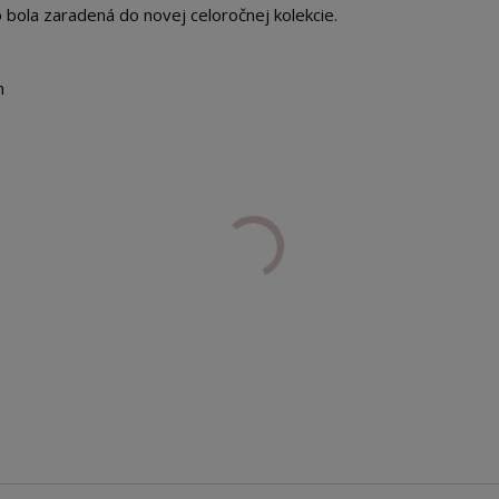
 bola zaradená do novej celoročnej kolekcie.
m