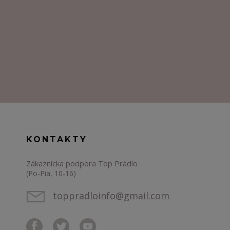
KONTAKTY
Zákaznícka podpora Top Prádlo
(Po-Pia, 10-16)
toppradloinfo@gmail.com