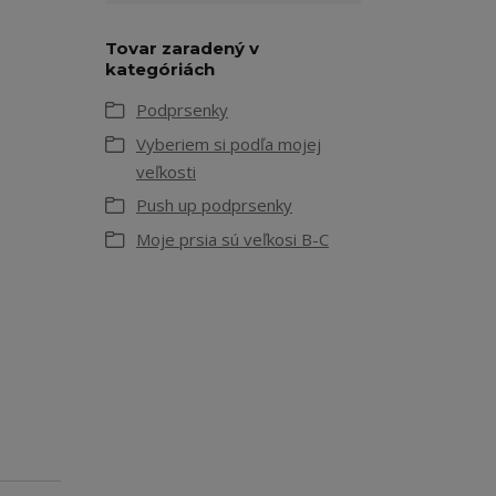
Tovar zaradený v
kategóriách
Podprsenky
Vyberiem si podľa mojej
veľkosti
Push up podprsenky
Moje prsia sú veľkosi B-C