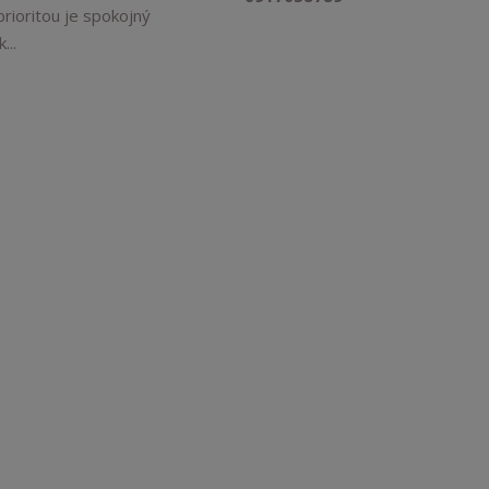
rioritou je spokojný
...