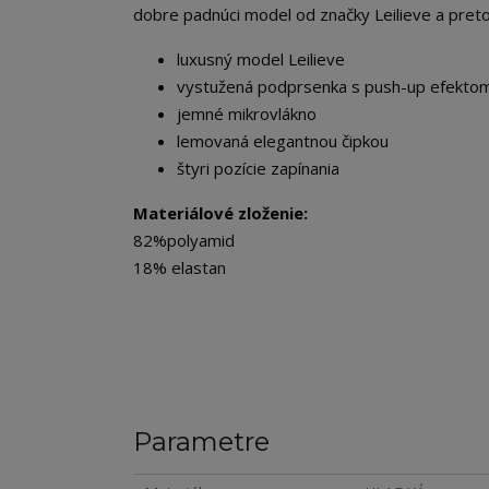
dobre padnúci model od značky Leilieve a preto
luxusný model Leilieve
vystužená podprsenka s push-up efekto
jemné mikrovlákno
lemovaná elegantnou čipkou
štyri pozície zapínania
Materiálové zloženie:
82%polyamid
18% elastan
Parametre