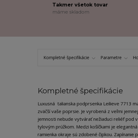
Takmer všetok tovar
máme skladom
Kompletné špecifikácie
Parametre
Ho
Kompletné špecifikácie
Luxusná talianska podprsenka Leilieve 7713 m
zväčší vaše poprsie. Je vyrobená z veľmi jemnej,
jemnosti nebude vytvárať nežiaduci reliéf po
tylovým prúžkom. Medzi košíčkami je elegantná 
ramienka okraje sú zdobené čipkou. Zapínanie p