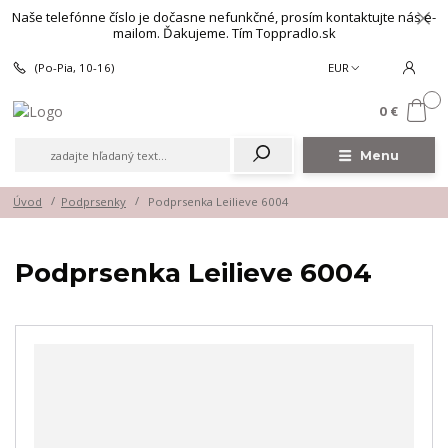
Naše telefónne číslo je dočasne nefunkčné, prosím kontaktujte nás e-
mailom. Ďakujeme. Tím Toppradlo.sk
(Po-Pia, 10-16)
EUR
0
0 €
Menu
Úvod
Podprsenky
Podprsenka Leilieve 6004
Podprsenka Leilieve 6004