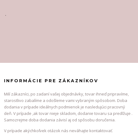
.
INFORMÁCIE PRE ZÁKAZNÍKOV
Milí zákazníci, po zadaní vašej objednávky, tovar ihneď pripravíme,
starostlivo zabalíme a odošleme vami vybraným spôsobom. Doba
dodania v prípade ideálnych podmienok je nasledujúci pracovný
deň. V prípade ,ak tovar nieje skladom, dodanie tovaru sa predlžuje .
Samozrejme doba dodania závisí aj od spôsobu doručenia.
V prípade akýchkoľvek otázok nás neváhajte kontaktovať.