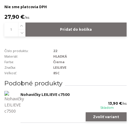
Nie sme platcovia DPH
27,90 €
/
ks
Pridať do košíka
Číslo produktu:
22
Materiál:
HLADKÁ
Farba:
Čierna
Značka:
LEILIEVE
Veľkosť:
85C
Podobné produkty
Nohavičky LEILIEVE c7500
13,90 €
/
ks
Skladom
Zvoliť variant