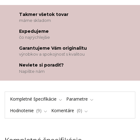
Takmer všetok tovar
máme skladom
Expedujeme
čo najrýchlejšie
Garantujeme Vám originalitu
výrobkov a spokojnosť s kvalitou
Neviete si poradiť?
Napíšte nám
Kompletné špecifikácie
Parametre
Hodnotenie
9
Komentáre
0