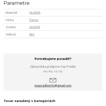
Parametre
Materiál
HLADKÁ
Farba
Čierna
Značka
LEILIEVE
Veľkosť
85C
Potrebujete poradiť?
Zákaznícka podpora Top Prádlo
(Po-Pia, 10-16)
toppradloinfo@gmail.com
Tovar zaradený v kategóriách