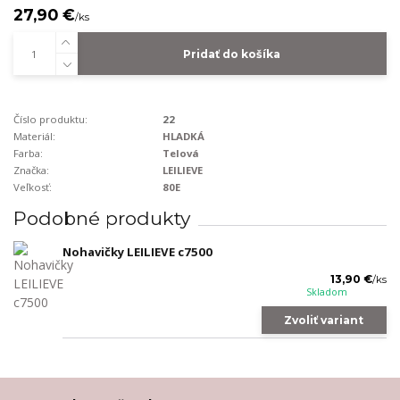
27,90 €
/
ks
Pridať do košíka
Číslo produktu:
22
Materiál:
HLADKÁ
Farba:
Telová
Značka:
LEILIEVE
Veľkosť:
80E
Podobné produkty
Nohavičky LEILIEVE c7500
13,90 €
/
ks
Skladom
Zvoliť variant