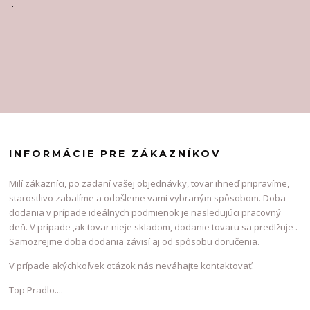
.
INFORMÁCIE PRE ZÁKAZNÍKOV
Milí zákazníci, po zadaní vašej objednávky, tovar ihneď pripravíme,
starostlivo zabalíme a odošleme vami vybraným spôsobom. Doba
dodania v prípade ideálnych podmienok je nasledujúci pracovný
deň. V prípade ,ak tovar nieje skladom, dodanie tovaru sa predlžuje .
Samozrejme doba dodania závisí aj od spôsobu doručenia.
V prípade akýchkoľvek otázok nás neváhajte kontaktovať.
Top Pradlo....