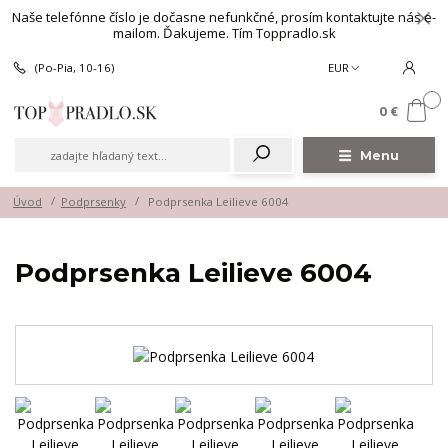
Naše telefónne číslo je dočasne nefunkčné, prosím kontaktujte nás e-
mailom. Ďakujeme. Tím Toppradlo.sk
(Po-Pia, 10-16)
EUR
0
0 €
Menu
Úvod
Podprsenky
Podprsenka Leilieve 6004
Podprsenka Leilieve 6004