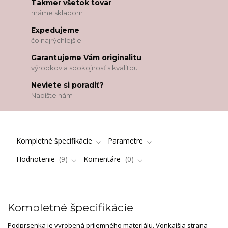
Takmer všetok tovar
máme skladom
Expedujeme
čo najrýchlejšie
Garantujeme Vám originalitu
výrobkov a spokojnosť s kvalitou
Neviete si poradiť?
Napíšte nám
Kompletné špecifikácie
Parametre
Hodnotenie
9
Komentáre
0
Kompletné špecifikácie
Podprsenka je vyrobená príjemného materiálu. Vonkajšia strana