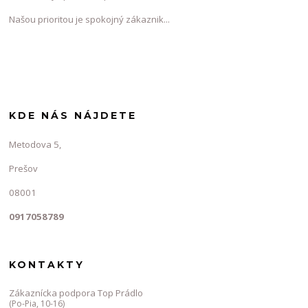
Našou prioritou je spokojný zákaznik...
KDE NÁS NÁJDETE
Metodova 5,
Prešov
08001
0917058789
KONTAKTY
Zákaznícka podpora Top Prádlo
(Po-Pia, 10-16)