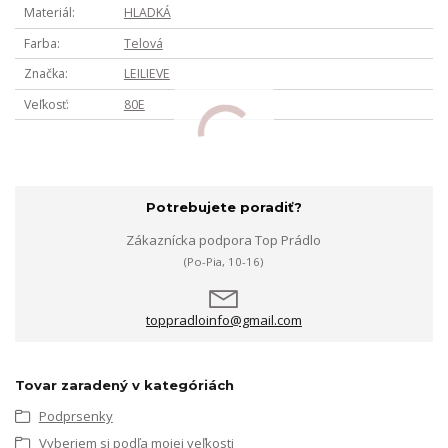
Materiál
HLADKÁ
Farba
Telová
Značka
LEILIEVE
Veľkosť
80E
Potrebujete poradiť?
Zákaznícka podpora Top Prádlo
(Po-Pia, 10-16)
toppradloinfo@gmail.com
Tovar zaradený v kategóriách
Podprsenky
Vyberiem si podľa mojej veľkosti