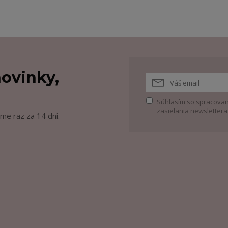
ovinky,
Súhlasím so
spracovan
zasielania newslettera
me raz za 14 dní.