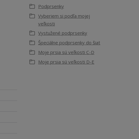
Podprsenky
Vyberiem si podľa mojej
veľkosti
Vystužené podprsenky
Špeciálne podprsenky do šiat
Moje prsia sú veľkosti C-D
Moje prsia sú veľkosti D-E