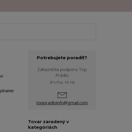
Potrebujete poradiť?
Zákaznícka podpora Top
Prádlo
ho
(Po-Pia, 10-16)
pínanie
toppradloinfo@gmail.com
Tovar zaradený v
kategóriách