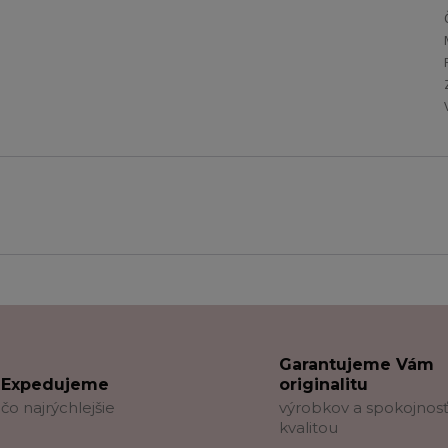
Garantujeme Vám
Expedujeme
originalitu
čo najrýchlejšie
výrobkov a spokojnosť
kvalitou