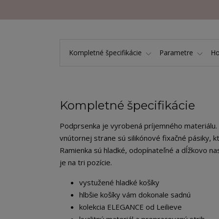
Kompletné špecifikácie
Parametre
Ho
Kompletné špecifikácie
Podprsenka je vyrobená príjemného materiálu. V
vnútornej strane sú silikónové fixačné pásiky,
Ramienka sú hladké, odopínateľné a dĺžkovo nast
je na tri pozície.
vystužené hladké košíky
hlbšie košíky vám dokonale sadnú
kolekcia ELEGANCE od Leilieve