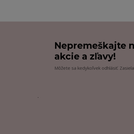
Nepremeškajte n
akcie a zľavy!
Môžete sa kedykoľvek odhlásiť. Zasiela
.