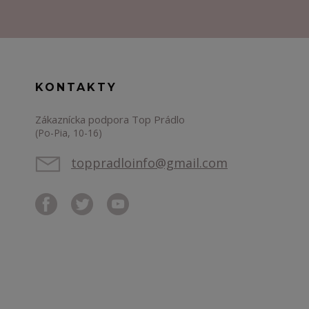
KONTAKTY
Zákaznícka podpora Top Prádlo
(Po-Pia, 10-16)
toppradloinfo@gmail.com