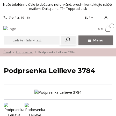
Naše telefónne číslo je dočasne nefunkčné, prosím kontaktujte nás e-
mailom. Ďakujeme. Tím Toppradlo.sk
(Po-Pia, 10-16)
EUR
0
0 €
Menu
Úvod
Podprsenky
Podprsenka Leilieve 3784
Podprsenka Leilieve 3784