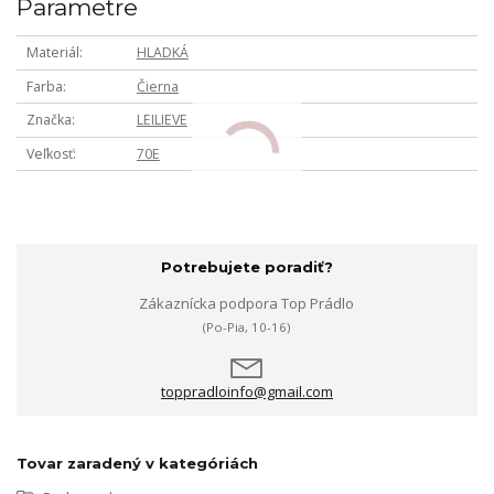
Parametre
Materiál
HLADKÁ
Farba
Čierna
Značka
LEILIEVE
Veľkosť
70E
Potrebujete poradiť?
Zákaznícka podpora Top Prádlo
(Po-Pia, 10-16)
toppradloinfo@gmail.com
Tovar zaradený v kategóriách