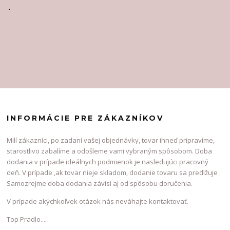
.
INFORMÁCIE PRE ZÁKAZNÍKOV
Milí zákazníci, po zadaní vašej objednávky, tovar ihneď pripravíme,
starostlivo zabalíme a odošleme vami vybraným spôsobom. Doba
dodania v prípade ideálnych podmienok je nasledujúci pracovný
deň. V prípade ,ak tovar nieje skladom, dodanie tovaru sa predlžuje .
Samozrejme doba dodania závisí aj od spôsobu doručenia.
V prípade akýchkoľvek otázok nás neváhajte kontaktovať.
Top Pradlo....