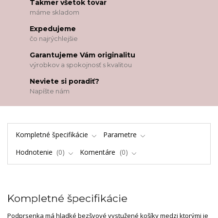
Takmer všetok tovar
máme skladom
Expedujeme
čo najrýchlejšie
Garantujeme Vám originalitu
výrobkov a spokojnosť s kvalitou
Neviete si poradiť?
Napíšte nám
Kompletné špecifikácie
Parametre
Hodnotenie
0
Komentáre
0
Kompletné špecifikácie
Podprsenka má hladké bezšvové vystužené košíky medzi ktorými je