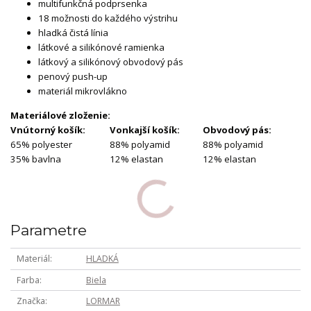
multifunkčná podprsenka
18 možnosti do každého výstrihu
hladká čistá línia
látkové a silikónové ramienka
látkový a silikónový obvodový pás
penový push-up
materiál mikrovlákno
Materiálové zloženie:
Vnútorný košík:
Vonkajší košík:
Obvodový pás:
65% polyester
88% polyamid
88% polyamid
35% bavlna
12% elastan
12% elastan
Parametre
Materiál
HLADKÁ
Farba
Biela
Značka
LORMAR