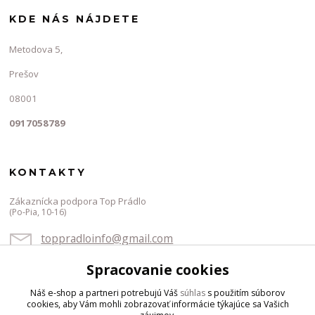
KDE NÁS NÁJDETE
Metodova 5,
Prešov
08001
0917058789
KONTAKTY
Zákaznícka podpora Top Prádlo
(Po-Pia, 10-16)
toppradloinfo@gmail.com
Spracovanie cookies
Náš e-shop a partneri potrebujú Váš
súhlas
s použitím súborov
cookies, aby Vám mohli zobrazovať informácie týkajúce sa Vašich