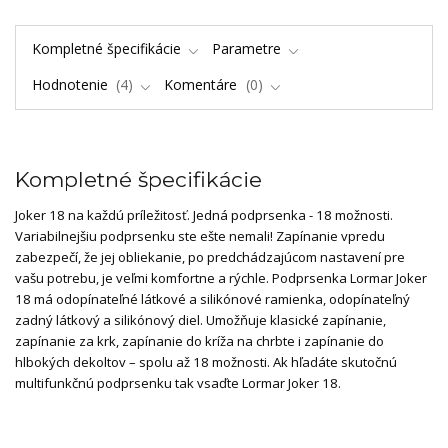
Kompletné špecifikácie
Parametre
Hodnotenie
4
Komentáre
0
Kompletné špecifikácie
Joker 18 na každú príležitosť. Jedná podprsenka - 18 možnosti.
Variabilnejšiu podprsenku ste ešte nemali! Zapínanie vpredu
zabezpečí, že jej obliekanie, po predchádzajúcom nastavení pre
vašu potrebu, je veľmi komfortne a rýchle. Podprsenka Lormar Joker
18 má odopínateľné látkové a silikónové ramienka, odopínateľný
zadný látkový a silikónový diel. Umožňuje klasické zapínanie,
zapínanie za krk, zapínanie do kríža na chrbte i zapínanie do
hlbokých dekoltov – spolu až 18 možnosti. Ak hľadáte skutočnú
multifunkčnú podprsenku tak vsaďte Lormar Joker 18.