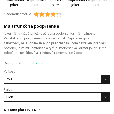
Ohodnotiť produkt
Multifunkčná podprsenka
Joker 18 na každú príležitosť. Jedná podprsenka - 18 možnosti.
Variabilnejšiu podprsenku ste ešte nemali! Zapínanie vpredu
zabezpečí, že jej obliekanie, po predchádzajúcom nastavení pre vašu
potrebu, je veľmi komfortne a rýchle. Podprsenka Lormar Joker 18 má
odopínateľné látkové a silikónové ramienk...
celý popis
Dostupnosť
Skladom
Veľkosť
Farba
Nie sme platcovia DPH