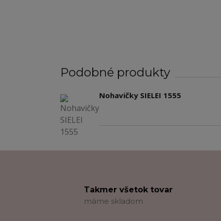
Podobné produkty
Nohavičky SIELEI 1555
Takmer všetok tovar
máme skladom