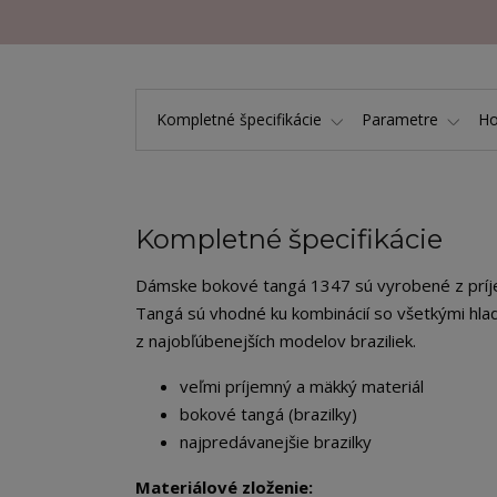
Kompletné špecifikácie
Parametre
Ho
Kompletné špecifikácie
Dámske bokové tangá 1347 sú vyrobené z príje
Tangá sú vhodné ku kombinácií so všetkými hla
z najobľúbenejších modelov braziliek.
veľmi príjemný a mäkký materiál
bokové tangá (brazilky)
najpredávanejšie brazilky
Materiálové zloženie: