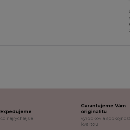
Garantujeme Vám
Expedujeme
originalitu
čo najrýchlejšie
výrobkov a spokojnosť
kvalitou