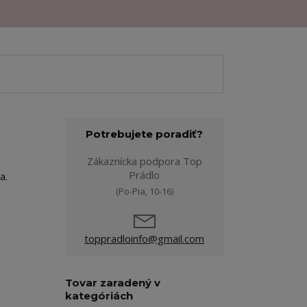
Potrebujete poradiť?
Zákaznícka podpora Top
Prádlo
a.
(Po-Pia, 10-16)
toppradloinfo@gmail.com
Tovar zaradený v
kategóriách