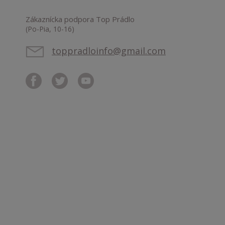
Zákaznícka podpora Top Prádlo
(Po-Pia, 10-16)
toppradloinfo@gmail.com