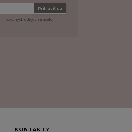
Prihlásiť sa
ím osobných údajov
za účelom
.
KONTAKTY