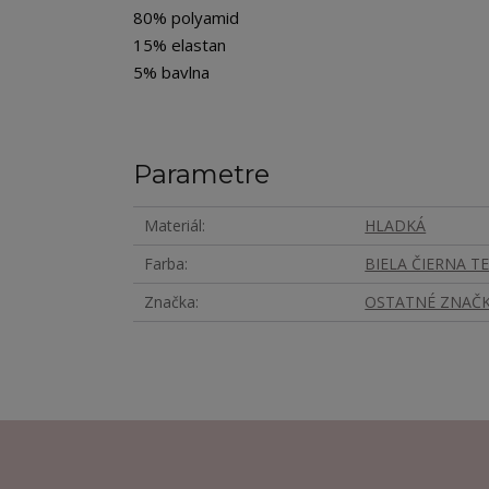
80% polyamid
15% elastan
5% bavlna
Parametre
Materiál
HLADKÁ
Farba
BIELA ČIERNA T
Značka
OSTATNÉ ZNAČ