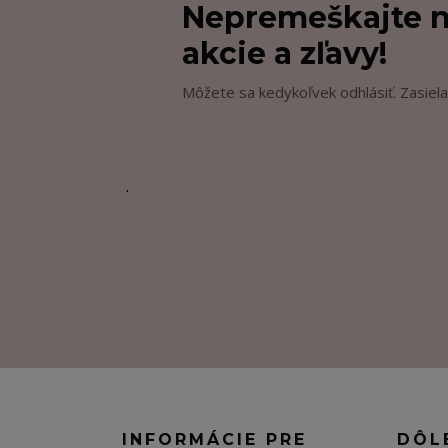
Nepremeškajte n
akcie a zľavy!
Môžete sa kedykoľvek odhlásiť. Zasiela
.
INFORMÁCIE PRE
DÔL