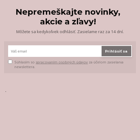
Nepremeškajte novinky,
akcie a zľavy!
Môžete sa kedykoľvek odhlásiť. Zasielame raz za 14 dní.
Prihlásiť sa
Súhlasím so
spracovaním osobných údajov
za účelom zasielania
newslettera.
.