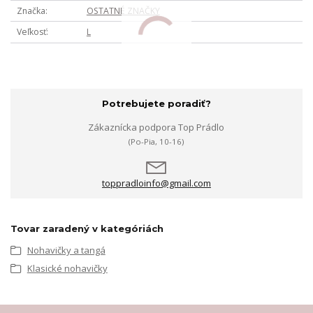
Značka
OSTATNÉ ZNAČKY
Veľkosť
L
Potrebujete poradiť?
Zákaznícka podpora Top Prádlo
(Po-Pia, 10-16)
toppradloinfo@gmail.com
Tovar zaradený v kategóriách
Nohavičky a tangá
Klasické nohavičky