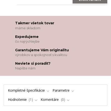
Takmer všetok tovar
máme skladom
Expedujeme
čo najrýchlejšie
Garantujeme Vám originalitu
výrobkov a spokojnosť s kvalitou
Neviete si poradiť?
Napíšte nám
Kompletné špecifikácie
Parametre
Hodnotenie
1
Komentáre
0