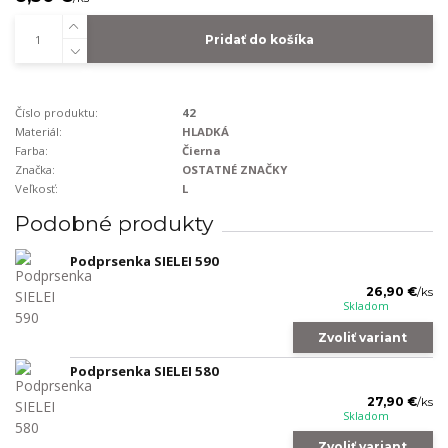
Pridať do košíka
Číslo produktu:
42
Materiál:
HLADKÁ
Farba:
Čierna
Značka:
OSTATNÉ ZNAČKY
Veľkosť:
L
Podobné produkty
Podprsenka SIELEI 590
26,90 €
/
ks
Skladom
Zvoliť variant
Podprsenka SIELEI 580
27,90 €
/
ks
Skladom
Zvoliť variant