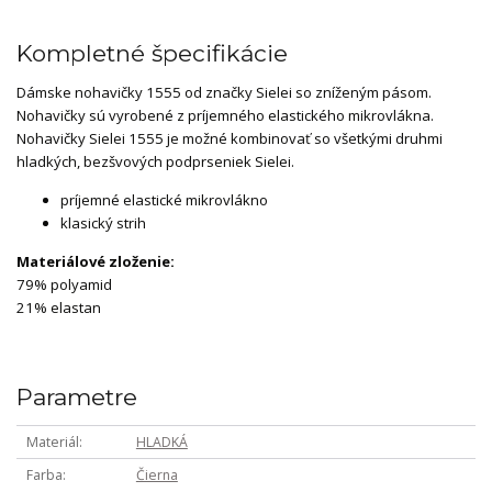
Kompletné špecifikácie
Dámske nohavičky 1555 od značky Sielei so zníženým pásom.
Nohavičky sú vyrobené z príjemného elastického mikrovlákna.
Nohavičky Sielei 1555 je možné kombinovať so všetkými druhmi
hladkých, bezšvových podprseniek Sielei.
príjemné elastické mikrovlákno
klasický strih
Materiálové zloženie:
79% polyamid
21% elastan
Parametre
Materiál
HLADKÁ
Farba
Čierna