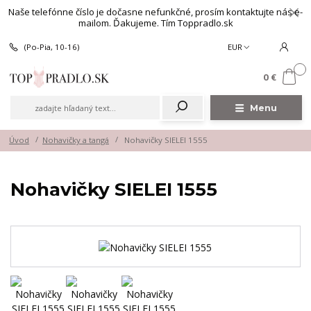
Naše telefónne číslo je dočasne nefunkčné, prosím kontaktujte nás e-
mailom. Ďakujeme. Tím Toppradlo.sk
(Po-Pia, 10-16)
EUR
0
0 €
Menu
Úvod
Nohavičky a tangá
Nohavičky SIELEI 1555
Nohavičky SIELEI 1555