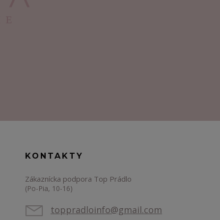
KONTAKTY
Zákaznícka podpora Top Prádlo
(Po-Pia, 10-16)
toppradloinfo@gmail.com