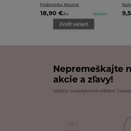
Podprsenka Mousse
Noh
18,90 €
9,
/
ks
Skladom
Zvoliť variant
Nepremeškajte n
akcie a zľavy!
Môžete sa kedykoľvek odhlásiť. Zasiela