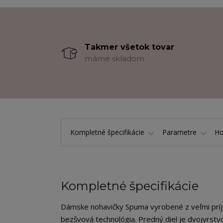
Takmer všetok tovar
máme skladom
Kompletné špecifikácie
Parametre
Ho
Kompletné špecifikácie
Dámske nohavičky Spuma vyrobené z veľmi príjem
bezšvová technológia. Predný diel je dvojvrstvo