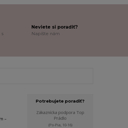
Neviete si poradiť?
 s
Napíšte nám
Potrebujete poradiť?
Zákaznícka podpora Top
Prádlo
om –
(Po-Pia, 10-16)