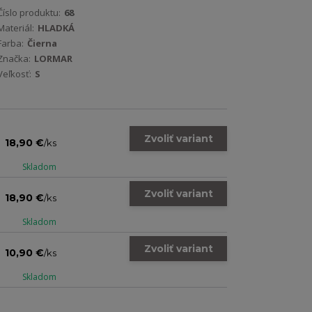
Číslo produktu:
68
Materiál:
HLADKÁ
Farba:
Čierna
Značka:
LORMAR
Veľkosť:
S
Zvoliť variant
18,90 €
/
ks
Skladom
Zvoliť variant
18,90 €
/
ks
Skladom
Zvoliť variant
10,90 €
/
ks
Skladom