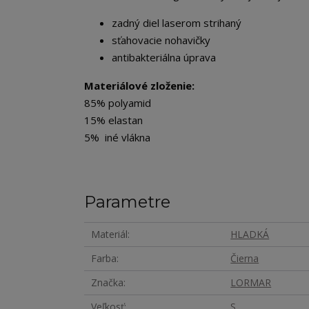
zadný diel laserom strihaný
sťahovacie nohavičky
antibakteriálna úprava
Materiálové zloženie:
85% polyamid
15% elastan
5% iné vlákna
Parametre
Materiál
HLADKÁ
Farba
Čierna
Značka
LORMAR
Veľkosť
S