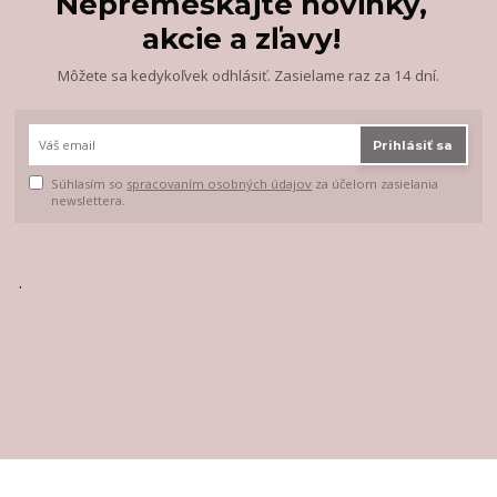
Nepremeškajte novinky,
akcie a zľavy!
Môžete sa kedykoľvek odhlásiť. Zasielame raz za 14 dní.
Prihlásiť sa
Súhlasím so
spracovaním osobných údajov
za účelom zasielania
newslettera.
.