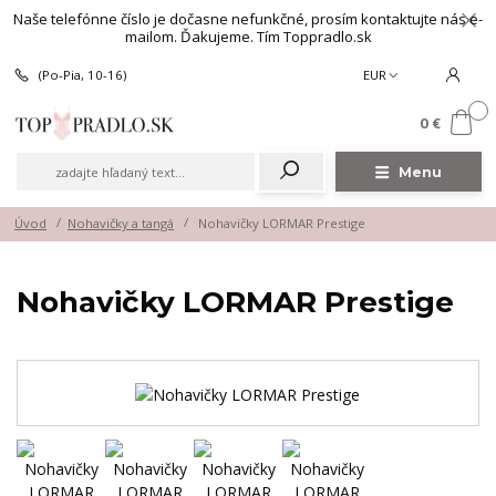
Naše telefónne číslo je dočasne nefunkčné, prosím kontaktujte nás e-
mailom. Ďakujeme. Tím Toppradlo.sk
(Po-Pia, 10-16)
EUR
0
0 €
Menu
Úvod
Nohavičky a tangá
Nohavičky LORMAR Prestige
Nohavičky LORMAR Prestige