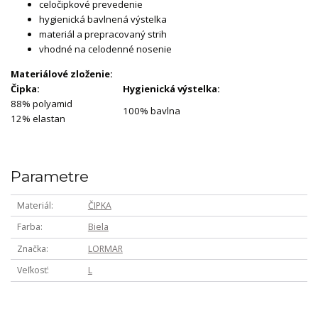
celočipkové prevedenie
hygienická bavlnená výstelka
materiál a prepracovaný strih
vhodné na celodenné nosenie
Materiálové zloženie:
Čipka:
Hygienická výstelka:
88% polyamid
100% bavlna
12% elastan
Parametre
Materiál
ČIPKA
Farba
Biela
Značka
LORMAR
Veľkosť
L