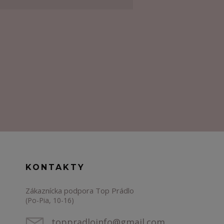
KONTAKTY
Zákaznícka podpora Top Prádlo
(Po-Pia, 10-16)
toppradloinfo@gmail.com