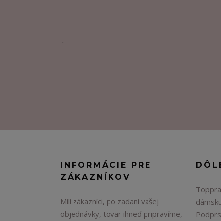
.
INFORMÁCIE PRE
DÔL
ZÁKAZNÍKOV
Topprad
Milí zákazníci, po zadaní vašej
dámsku
objednávky, tovar ihneď pripravíme,
Podprs