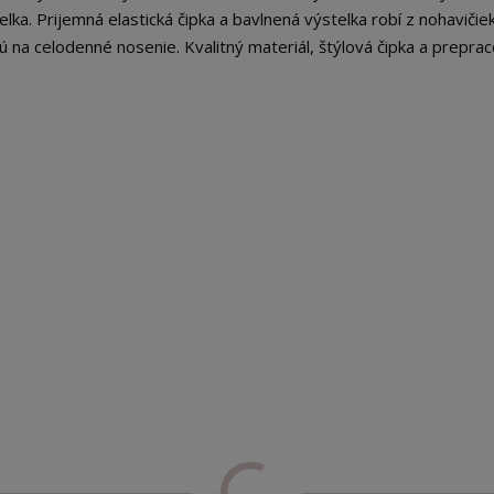
lka. Prijemná elastická čipka a bavlnená výstelka robí z nohavičie
 na celodenné nosenie. Kvalitný materiál, štýlová čipka a prepra