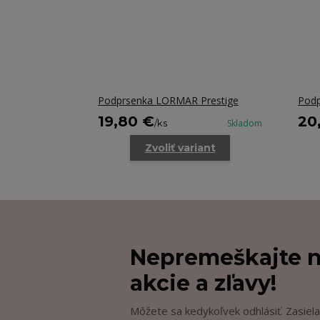
Podprsenka LORMAR Prestige
Podp
19,80 €
20
/
ks
Skladom
Zvoliť variant
Nepremeškajte n
akcie a zľavy!
Môžete sa kedykoľvek odhlásiť. Zasiela