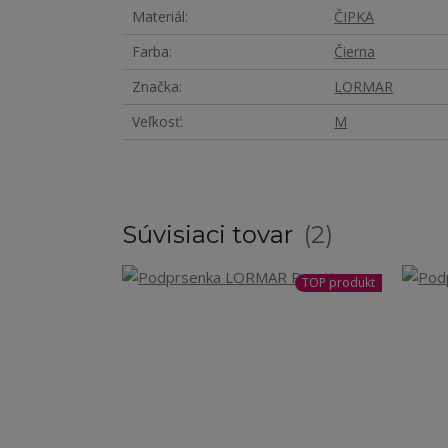
Materiál
ČIPKA
Farba
Čierna
Značka
LORMAR
Veľkosť
M
Súvisiaci tovar
2
TOP produkt