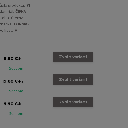
Číslo produktu:
71
Materiál:
ČIPKA
Farba:
Čierna
Značka:
LORMAR
Veľkosť:
M
Zvoliť variant
9,90 €
/
ks
Skladom
Zvoliť variant
19,80 €
/
ks
Skladom
Zvoliť variant
9,90 €
/
ks
Skladom