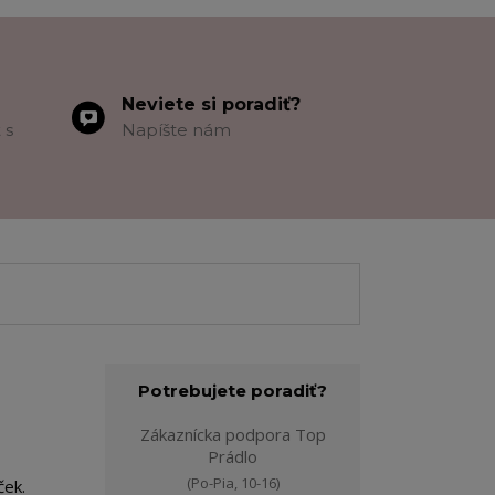
Neviete si poradiť?
 s
Napíšte nám
Potrebujete poradiť?
Zákaznícka podpora Top
Prádlo
(Po-Pia, 10-16)
ček.