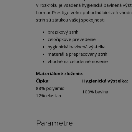
V rozkroku je vsadená hygienická bavlnená výste
Lormar Prestige veľmi pohodlnú bielizeň vhodnú
strih sú zárukou vašej spokojnosti.
brazilkový strih
celočipkové prevedenie
hygienická bavlnená výstelka
materiál a prepracovaný strih
vhodné na celodenné nosenie
Materiálové zloženie:
Čipka:
Hygienická výstelka:
88% polyamid
100% bavlna
12% elastan
Parametre