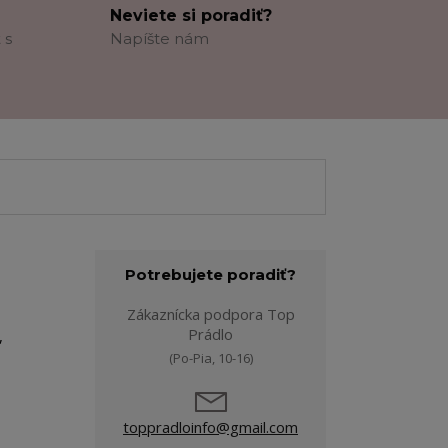
Neviete si poradiť?
 s
Napíšte nám
Potrebujete poradiť?
Zákaznícka podpora Top
Prádlo
,
(Po-Pia, 10-16)
toppradloinfo@gmail.com