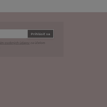
Prihlásiť sa
ím osobných údajov
za účelom
.