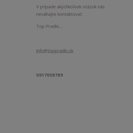
V prípade akýchkoľvek otázok nás
neváhajte kontaktovať.
Top Pradlo....
info@toppradlo.sk
0917058789