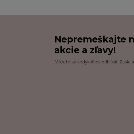
Nepremeškajte n
akcie a zľavy!
Môžete sa kedykoľvek odhlásiť. Zasiela
.