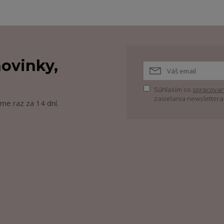
ovinky,
Súhlasím so
spracovan
zasielania newslettera
me raz za 14 dní.