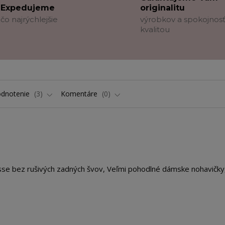
Expedujeme
originalitu
čo najrýchlejšie
výrobkov a spokojnosť
kvalitou
dnotenie
3
Komentáre
0
se bez rušivých zadných švov, Veľmi pohodlné dámske nohavičky