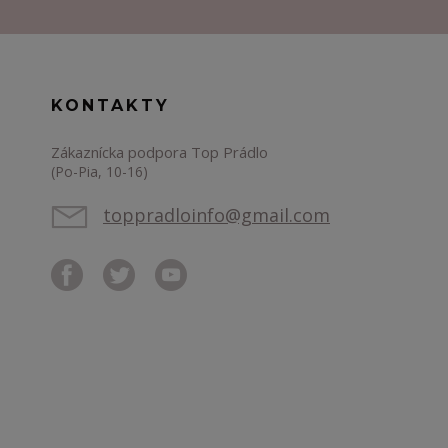
KONTAKTY
Zákaznícka podpora Top Prádlo
(Po-Pia, 10-16)
toppradloinfo@gmail.com