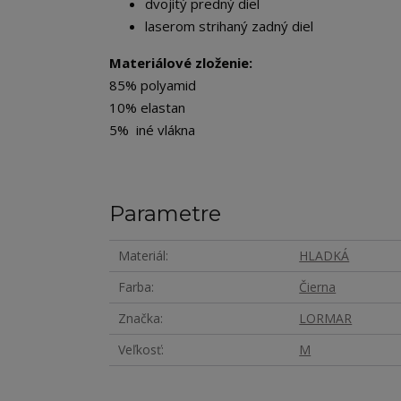
dvojitý predný diel
laserom strihaný zadný diel
Materiálové zloženie:
85% polyamid
10% elastan
5% iné vlákna
Parametre
Materiál
HLADKÁ
Farba
Čierna
Značka
LORMAR
Veľkosť
M