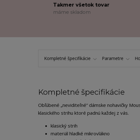
Takmer všetok tovar
máme skladom
Kompletné špecifikácie
Parametre
Ho
Kompletné špecifikácie
Obľúbené „neviditeľné“ dámske nohavičky Mous
klasického strihu ktoré padnú každej z vás.
klasický strih
materiál hladké mikrovlákno