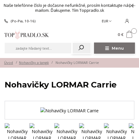
Naše telefónne číslo je dočasne nefunkčné, prosím kontaktujte nás e-
mailom. Ďakujeme. Tím Toppradlo.sk
(Po-Pia, 10-16)
EUR
0
0 €
Menu
Úvod
Nohavičky a tangá
Nohavičky LORMAR Carrie
Nohavičky LORMAR Carrie