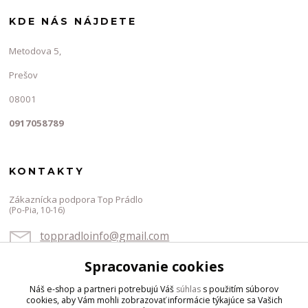
KDE NÁS NÁJDETE
Metodova 5,
Prešov
08001
0917058789
KONTAKTY
Zákaznícka podpora Top Prádlo
(Po-Pia, 10-16)
toppradloinfo@gmail.com
Spracovanie cookies
Náš e-shop a partneri potrebujú Váš
súhlas
s použitím súborov
cookies, aby Vám mohli zobrazovať informácie týkajúce sa Vašich