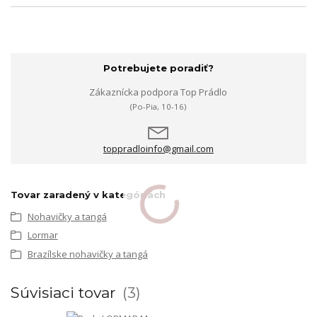
Potrebujete poradiť?
Zákaznícka podpora Top Prádlo
(Po-Pia, 10-16)
toppradloinfo@gmail.com
Tovar zaradený v kategóriách
Nohavičky a tangá
Lormar
Brazílske nohavičky a tangá
Súvisiaci tovar
3