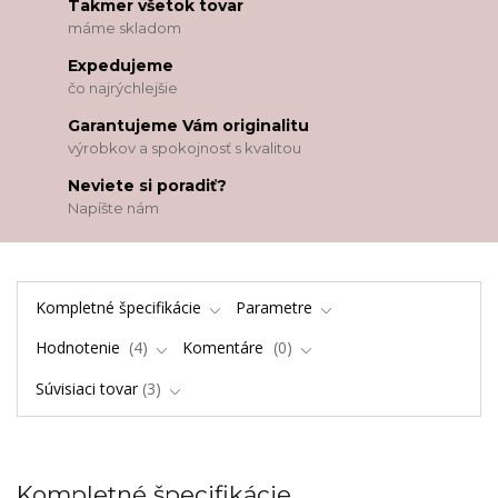
Takmer všetok tovar
máme skladom
Expedujeme
čo najrýchlejšie
Garantujeme Vám originalitu
výrobkov a spokojnosť s kvalitou
Neviete si poradiť?
Napíšte nám
Kompletné špecifikácie
Parametre
Hodnotenie
4
Komentáre
0
Súvisiaci tovar
3
Kompletné špecifikácie