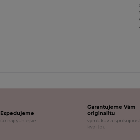
Garantujeme Vám
Expedujeme
originalitu
čo najrýchlejšie
výrobkov a spokojnosť
kvalitou