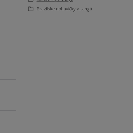
Brazílske nohavičky a tangá