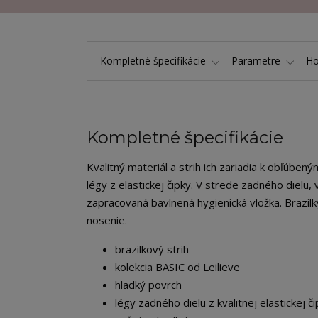
Kompletné špecifikácie
Parametre
Ho
Kompletné špecifikácie
Kvalitný materiál a strih ich zariadia k obľúben
légy z elastickej čipky. V strede zadného dielu, 
zapracovaná bavlnená hygienická vložka. Brazil
nosenie.
brazilkový strih
kolekcia BASIC od Leilieve
hladký povrch
légy zadného dielu z kvalitnej elastickej č