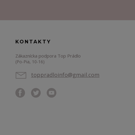
KONTAKTY
Zákaznícka podpora Top Prádlo
(Po-Pia, 10-16)
toppradloinfo@gmail.com