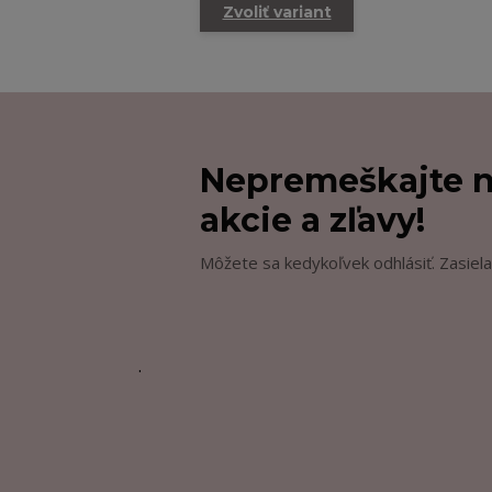
Zvoliť variant
Nepremeškajte n
akcie a zľavy!
Môžete sa kedykoľvek odhlásiť. Zasiela
.