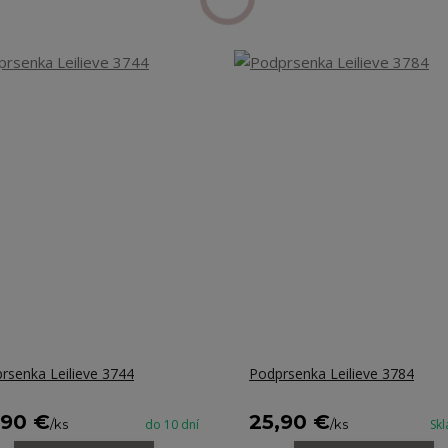
rsenka Leilieve 3744
Podprsenka Leilieve 3784
,90 €
25,90 €
/
ks
do 10 dní
/
ks
Sk