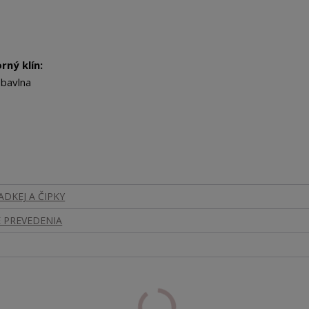
rný klín:
bavlna
DKEJ A ČIPKY
 PREVEDENIA