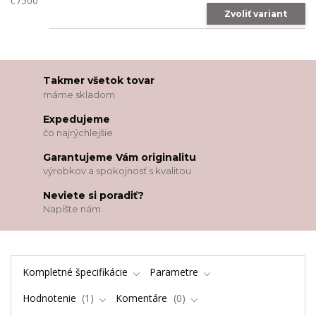
Zvoliť variant
Takmer všetok tovar
máme skladom
Expedujeme
čo najrýchlejšie
Garantujeme Vám originalitu
výrobkov a spokojnosť s kvalitou
Neviete si poradiť?
Napíšte nám
Kompletné špecifikácie
Parametre
Hodnotenie
1
Komentáre
0