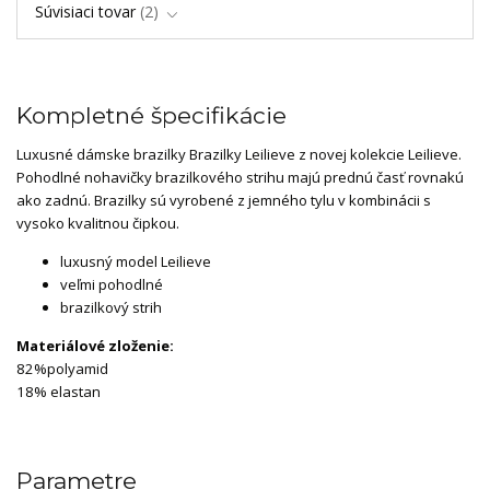
Súvisiaci tovar
2
Kompletné špecifikácie
Luxusné dámske brazilky Brazilky Leilieve z novej kolekcie Leilieve.
Pohodlné nohavičky brazilkového strihu majú prednú časť rovnakú
ako zadnú. Brazilky sú vyrobené z jemného tylu v kombinácii s
vysoko kvalitnou čipkou.
luxusný model Leilieve
veľmi pohodlné
brazilkový strih
Materiálové zloženie:
82%polyamid
18% elastan
Parametre