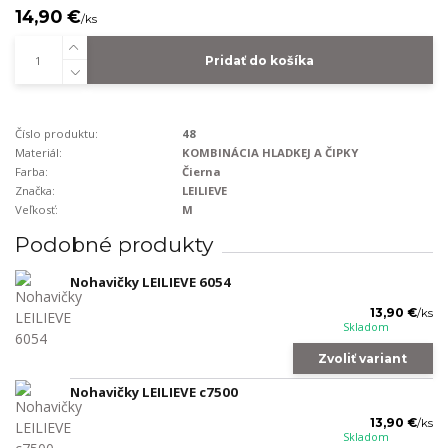
14,90 €
/
ks
Pridať do košíka
Číslo produktu:
48
Materiál:
KOMBINÁCIA HLADKEJ A ČIPKY
Farba:
Čierna
Značka:
LEILIEVE
Veľkosť:
M
Podobné produkty
Nohavičky LEILIEVE 6054
13,90 €
/
ks
Skladom
Zvoliť variant
Nohavičky LEILIEVE c7500
13,90 €
/
ks
Skladom