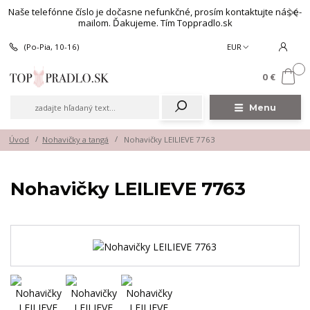
Naše telefónne číslo je dočasne nefunkčné, prosím kontaktujte nás e-
mailom. Ďakujeme. Tím Toppradlo.sk
(Po-Pia, 10-16)
EUR
0
0 €
Menu
Úvod
Nohavičky a tangá
Nohavičky LEILIEVE 7763
Nohavičky LEILIEVE 7763