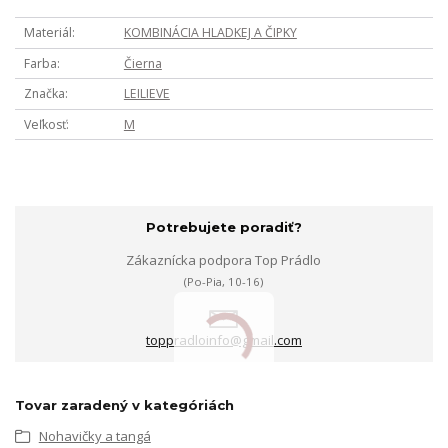
Materiál
KOMBINÁCIA HLADKEJ A ČIPKY
Farba
Čierna
Značka
LEILIEVE
Veľkosť
M
Potrebujete poradiť?
Zákaznícka podpora Top Prádlo
(Po-Pia, 10-16)
toppradloinfo@gmail.com
Tovar zaradený v kategóriách
Nohavičky a tangá