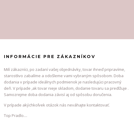
INFORMÁCIE PRE ZÁKAZNÍKOV
Milí zákazníci, po zadaní vašej objednávky, tovar ihneď pripravíme,
starostlivo zabalíme a odošleme vami vybraným spôsobom. Doba
dodania v prípade ideálnych podmienok je nasledujúci pracovný
deň. V prípade ,ak tovar nieje skladom, dodanie tovaru sa predlžuje .
Samozrejme doba dodania závisí aj od spôsobu doručenia.
V prípade akýchkoľvek otázok nás neváhajte kontaktovať.
Top Pradlo....