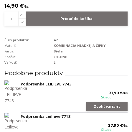
14,90 €
/
ks
Pridať do košíka
Číslo produktu:
47
Materiál:
KOMBINÁCIA HLADKEJ A ČIPKY
Farba:
Biela
Značka:
LEILIEVE
Veľkosť:
L
Podobné produkty
Podprsenka LEILIEVE 7743
31,90 €
/
ks
Skladom
Zvoliť variant
Podprsenka Leilieve 7713
27,90 €
/
ks
Skladom