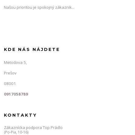
Našou prioritou je spokojný zákaznik...
KDE NÁS NÁJDETE
Metodova 5,
Prešov
08001
0917058789
KONTAKTY
Zákaznícka podpora Top Prádlo
(Po-Pia, 10-16)