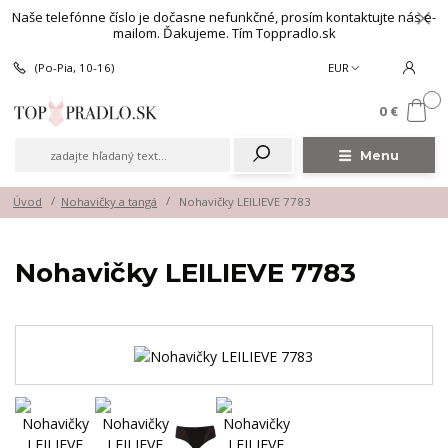
Naše telefónne číslo je dočasne nefunkčné, prosím kontaktujte nás e-
mailom. Ďakujeme. Tím Toppradlo.sk
(Po-Pia, 10-16)
EUR
0
0 €
Menu
Úvod
Nohavičky a tangá
Nohavičky LEILIEVE 7783
Nohavičky LEILIEVE 7783