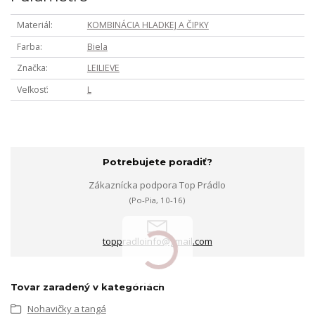
Materiál
KOMBINÁCIA HLADKEJ A ČIPKY
Farba
Biela
Značka
LEILIEVE
Veľkosť
L
Potrebujete poradiť?
Zákaznícka podpora Top Prádlo
(Po-Pia, 10-16)
toppradloinfo@gmail.com
Tovar zaradený v kategóriách
Nohavičky a tangá