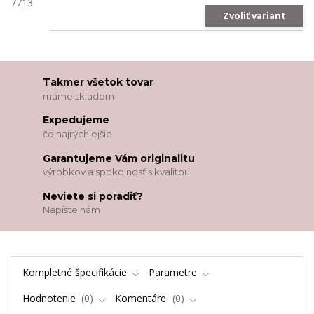
Zvoliť variant
Takmer všetok tovar
máme skladom
Expedujeme
čo najrýchlejšie
Garantujeme Vám originalitu
výrobkov a spokojnosť s kvalitou
Neviete si poradiť?
Napíšte nám
Kompletné špecifikácie
Parametre
Hodnotenie
0
Komentáre
0