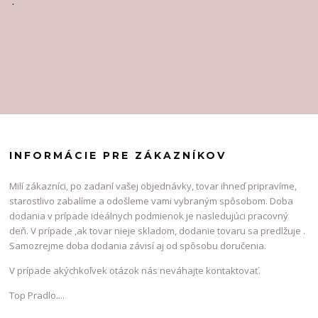
.
INFORMÁCIE PRE ZÁKAZNÍKOV
Milí zákazníci, po zadaní vašej objednávky, tovar ihneď pripravíme,
starostlivo zabalíme a odošleme vami vybraným spôsobom. Doba
dodania v prípade ideálnych podmienok je nasledujúci pracovný
deň. V prípade ,ak tovar nieje skladom, dodanie tovaru sa predlžuje .
Samozrejme doba dodania závisí aj od spôsobu doručenia.
V prípade akýchkoľvek otázok nás neváhajte kontaktovať.
Top Pradlo....