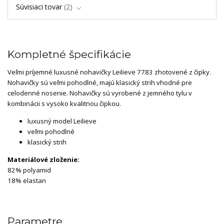
Súvisiaci tovar
2
Kompletné špecifikácie
Veľmi príjemné luxusné nohavičky Leilieve 7783 zhotovené z čipky.
Nohavičky sú veľmi pohodlné, majú klasický strih vhodné pre
celodenné nosenie. Nohavičky sú vyrobené z jemného tylu v
kombinácii s vysoko kvalitnou čipkou.
luxusný model Leilieve
veľmi pohodlné
klasický strih
Materiálové zloženie:
82% polyamid
18% elastan
Parametre