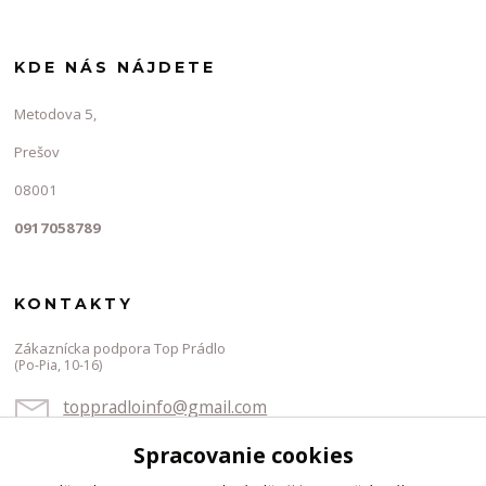
KDE NÁS NÁJDETE
Metodova 5,
Prešov
08001
0917058789
KONTAKTY
Zákaznícka podpora Top Prádlo
(Po-Pia, 10-16)
toppradloinfo@gmail.com
Spracovanie cookies