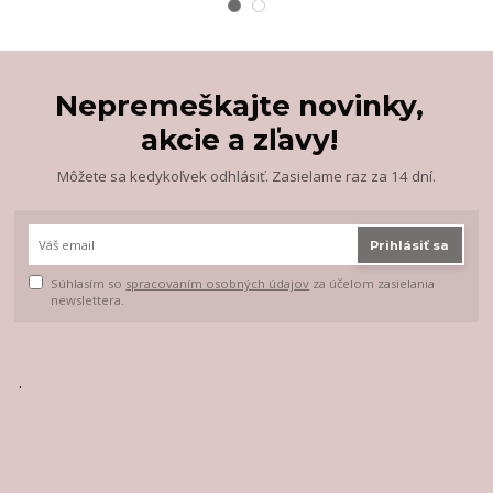
Nepremeškajte novinky,
akcie a zľavy!
Môžete sa kedykoľvek odhlásiť. Zasielame raz za 14 dní.
Prihlásiť sa
Súhlasím so
spracovaním osobných údajov
za účelom zasielania
newslettera.
.