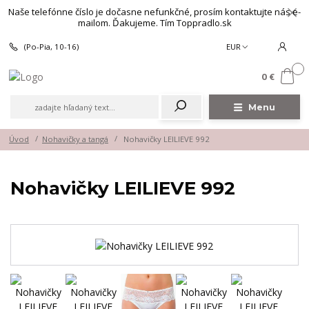
Naše telefónne číslo je dočasne nefunkčné, prosím kontaktujte nás e-
mailom. Ďakujeme. Tím Toppradlo.sk
(Po-Pia, 10-16)
EUR
0
0 €
Menu
Úvod
Nohavičky a tangá
Nohavičky LEILIEVE 992
Nohavičky LEILIEVE 992