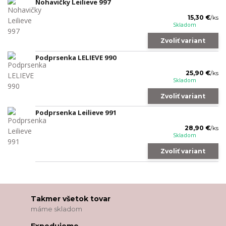
Nohavičky Leilieve 997
15,30 €
/
ks
Skladom
Zvoliť variant
Podprsenka LELIEVE 990
25,90 €
/
ks
Skladom
Zvoliť variant
Podprsenka Leilieve 991
28,90 €
/
ks
Skladom
Zvoliť variant
Takmer všetok tovar
máme skladom