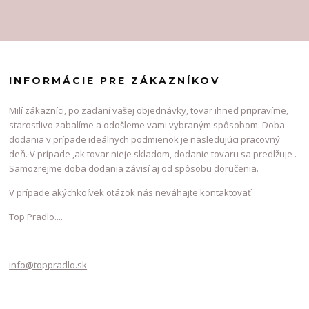
INFORMÁCIE PRE ZÁKAZNÍKOV
Milí zákazníci, po zadaní vašej objednávky, tovar ihneď pripravíme,
starostlivo zabalíme a odošleme vami vybraným spôsobom. Doba
dodania v prípade ideálnych podmienok je nasledujúci pracovný
deň. V prípade ,ak tovar nieje skladom, dodanie tovaru sa predlžuje .
Samozrejme doba dodania závisí aj od spôsobu doručenia.
V prípade akýchkoľvek otázok nás neváhajte kontaktovať.
Top Pradlo....
info@toppradlo.sk