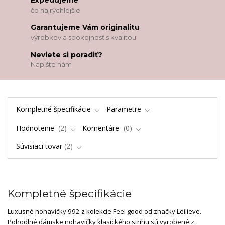
Expedujeme
čo najrýchlejšie
Garantujeme Vám originalitu
výrobkov a spokojnosť s kvalitou
Neviete si poradiť?
Napíšte nám
Kompletné špecifikácie
Parametre
Hodnotenie
2
Komentáre
0
Súvisiaci tovar
2
Kompletné špecifikácie
Luxusné nohavičky 992 z kolekcie Feel good od značky Leilieve.
Pohodlné dámske nohavičky klasického strihu sú vyrobené z