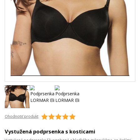
Ohodnotiť produkt
Vystužená podprsenka s kosticami