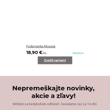
Podprsenka Mousse
18,90 €
/
ks
Skladom
Zvoliť variant
Nepremeškajte novinky,
akcie a zľavy!
Môžete sa kedykoľvek odhlásiť. Zasielame raz za 14 dní.