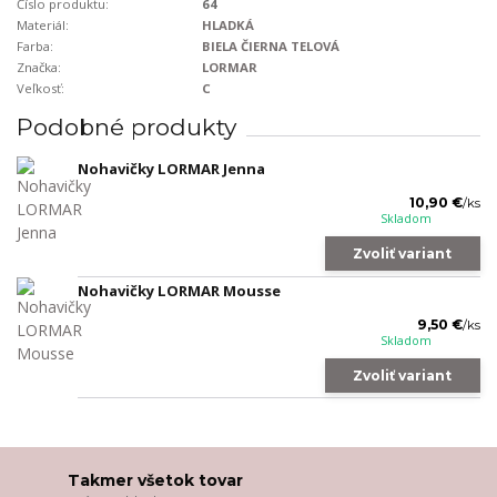
Číslo produktu:
64
Materiál:
HLADKÁ
Farba:
BIELA ČIERNA TELOVÁ
Značka:
LORMAR
Veľkosť:
C
Podobné produkty
Nohavičky LORMAR Jenna
10,90 €
/
ks
Skladom
Zvoliť variant
Nohavičky LORMAR Mousse
9,50 €
/
ks
Skladom
Zvoliť variant
Takmer všetok tovar