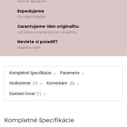
máme skladom
Expedujeme
čo najrýchlejšie
Garantujeme Vám originalitu
výrobkov a spokojnosť s kvalitou
Neviete si poradiť?
Napíšte nám
Kompletné špecifikácie
Parametre
Hodnotenie
1
Komentáre
0
Súvisiaci tovar
1
Kompletné špecifikácie