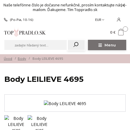
Naše telefónne číslo je dočasne nefunkčné, prosím kontaktujte nás e-
mailom. Ďakujeme. Tím Toppradlo.sk
(Po-Pia, 10-16)
EUR
0
0 €
Menu
Úvod
Body
Body LEILIEVE 4695
Body LEILIEVE 4695