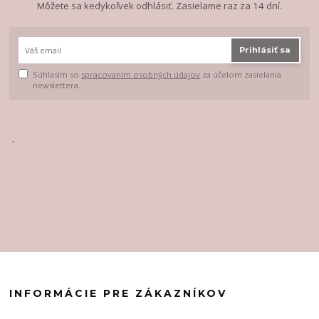
Môžete sa kedykoľvek odhlásiť. Zasielame raz za 14 dní.
Prihlásiť sa
Súhlasím so
spracovaním osobných údajov
za účelom zasielania
newslettera.
.
INFORMÁCIE PRE ZÁKAZNÍKOV