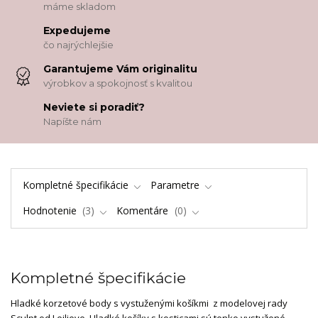
máme skladom
Expedujeme
čo najrýchlejšie
Garantujeme Vám originalitu
výrobkov a spokojnosť s kvalitou
Neviete si poradiť?
Napíšte nám
Kompletné špecifikácie
Parametre
Hodnotenie
3
Komentáre
0
Kompletné špecifikácie
Hladké korzetové body s vystuženými košíkmi z modelovej rady